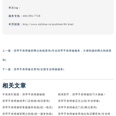
本文tag：
服务专线：
400-995-7728
本页链接：
http://www.okfxbar.cn/problem/84.html
上一篇：
浪琴手表维修部网点热线查询(专业浪琴手表维修服务，方便快捷的网点热线查
询)
下一篇：
浪琴手表维修店查询(全国专业维修服务)
相关文章
手表表针脱落：浪琴手表维修秘籍
精准割手，浪琴手表维修技巧大揭秘！
浪琴手表维修保养门店热线(电话查询)
浪琴手表维修店怎么找(专业维修)
浪琴手表维修部客服服务热线(统一电话)
浪琴手表维修店门店(网点查询)
浪琴手表维修部网点热线(统一服务热线)
浪琴手表维修保养地址电话哪里有(专业维修服务)