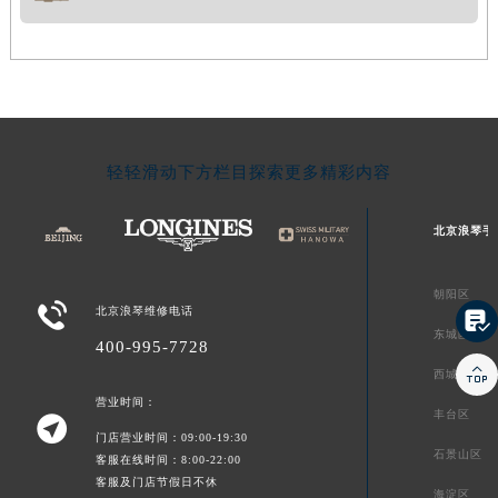
轻轻滑动下方栏目探索更多精彩内容
北京浪琴手
朝阳区

北京浪琴维修电话

东城区
400-995-7728

西城区
营业时间：
丰台区

门店营业时间：09:00-19:30
石景山区
客服在线时间：8:00-22:00
客服及门店节假日不休
海淀区