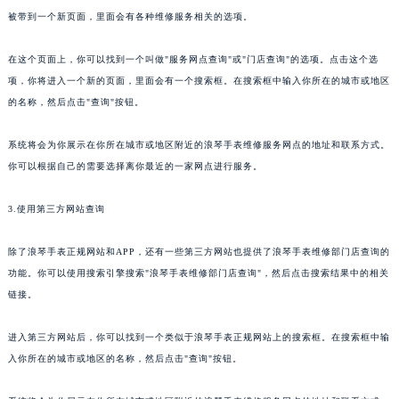
被带到一个新页面，里面会有各种维修服务相关的选项。
在这个页面上，你可以找到一个叫做"服务网点查询"或"门店查询"的选项。点击这个选
项，你将进入一个新的页面，里面会有一个搜索框。在搜索框中输入你所在的城市或地区
的名称，然后点击"查询"按钮。
系统将会为你展示在你所在城市或地区附近的浪琴手表维修服务网点的地址和联系方式。
你可以根据自己的需要选择离你最近的一家网点进行服务。
3.使用第三方网站查询
除了浪琴手表正规网站和APP，还有一些第三方网站也提供了浪琴手表维修部门店查询的
功能。你可以使用搜索引擎搜索"浪琴手表维修部门店查询"，然后点击搜索结果中的相关
链接。
进入第三方网站后，你可以找到一个类似于浪琴手表正规网站上的搜索框。在搜索框中输
入你所在的城市或地区的名称，然后点击"查询"按钮。