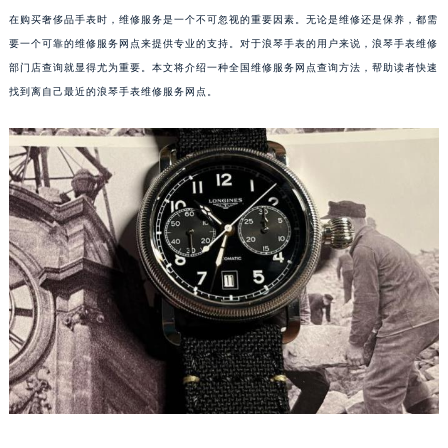
在购买奢侈品手表时，维修服务是一个不可忽视的重要因素。无论是维修还是保养，都需
要一个可靠的维修服务网点来提供专业的支持。对于浪琴手表的用户来说，浪琴手表维修
部门店查询就显得尤为重要。本文将介绍一种全国维修服务网点查询方法，帮助读者快速
找到离自己最近的浪琴手表维修服务网点。