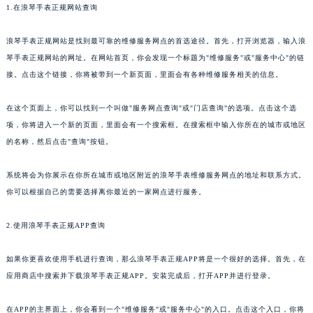
1.在浪琴手表正规网站查询
浪琴手表正规网站是找到最可靠的维修服务网点的首选途径。首先，打开浏览器，输入浪
琴手表正规网站的网址。在网站首页，你会发现一个标题为"维修服务"或"服务中心"的链
接。点击这个链接，你将被带到一个新页面，里面会有各种维修服务相关的信息。
在这个页面上，你可以找到一个叫做"服务网点查询"或"门店查询"的选项。点击这个选
项，你将进入一个新的页面，里面会有一个搜索框。在搜索框中输入你所在的城市或地区
的名称，然后点击"查询"按钮。
系统将会为你展示在你所在城市或地区附近的浪琴手表维修服务网点的地址和联系方式。
你可以根据自己的需要选择离你最近的一家网点进行服务。
2.使用浪琴手表正规APP查询
如果你更喜欢使用手机进行查询，那么浪琴手表正规APP将是一个很好的选择。首先，在
应用商店中搜索并下载浪琴手表正规APP。安装完成后，打开APP并进行登录。
在APP的主界面上，你会看到一个"维修服务"或"服务中心"的入口。点击这个入口，你将