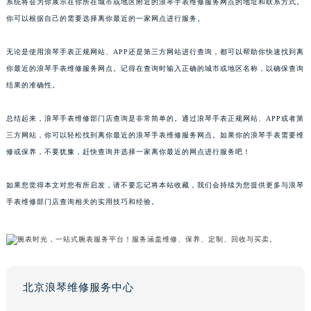
系统将会为你展示在你所在城市或地区附近的浪琴手表维修服务网点的地址和联系方式。
你可以根据自己的需要选择离你最近的一家网点进行服务。
无论是使用浪琴手表正规网站、APP还是第三方网站进行查询，都可以帮助你快速找到离
你最近的浪琴手表维修服务网点。记得在查询时输入正确的城市或地区名称，以确保查询
结果的准确性。
总结起来，浪琴手表维修部门店查询是非常简单的。通过浪琴手表正规网站、APP或者第
三方网站，你可以轻松找到离你最近的浪琴手表维修服务网点。如果你的浪琴手表需要维
修或保养，不要犹豫，赶快查询并选择一家离你最近的网点进行服务吧！
如果您觉得本文对您有所启发，请不要忘记将本站收藏，我们会持续为您提供更多与浪琴
手表维修部门店查询相关的实用技巧和经验。
北京浪琴维修服务中心