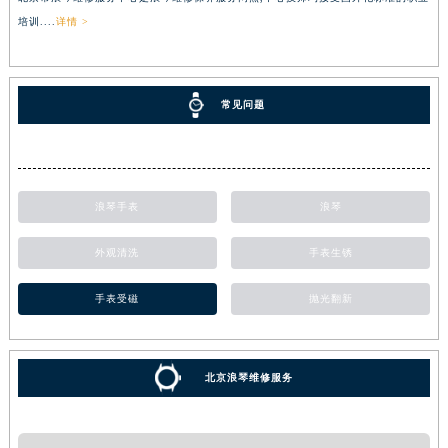
培训....
详情 >
常见问题
浪琴手表
浪琴
外观清洗
手表生锈
手表受磁
抛光翻新
北京浪琴维修服务