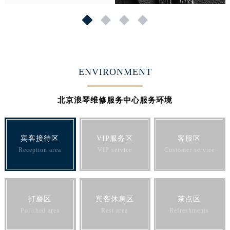
1
2
3
4
ENVIRONMENT
北京浪琴维修服务中心服务环境
宾客接待区
VIP服务区
客服区
Reception area
VIP service
Customer service
打磨区
宾客休息区
茶点区
Polished area
Rest area
Refreshments