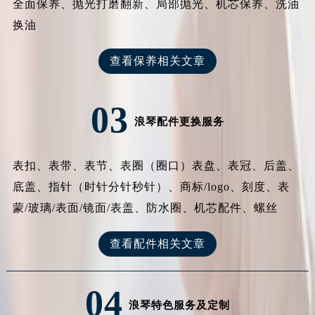
全面保养、抛光打磨翻新、局部抛光、机芯保养、洗油
换油
查看保养相关文章
03
浪琴配件更换服务
表扣、表带、表节、表圈（圈口）表盘、表冠、后盖、
底盖、指针（时针分针秒针）、商标/logo、刻度、表
蒙/玻璃/表面/镜面/表盖、防水圈、机芯配件、螺丝
查看配件相关文章
04
浪琴特色服务及定制