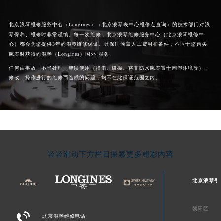
北京浪琴维修服务中心（Longines）（
北京浪琴表中心维修点查询
）的技术部门对浪
琴保养、维修时非常谨慎。每一次维修，北京浪琴维修服务中心（北京浪琴维修中
心）都会为您提供3年的浪琴维修保证。此保证涵盖人工费用和备件，不同于您购买
腕表时获得的浪琴（Longines）国外 服务。
任何由事故、不当处理、错误使用（撞击、碰撞、将非防水腕表置于潮湿环境等）、
修改、操作进行的维修而造成的问题，均不在此保证范围之内。
轻轻滑动下方栏目探索更多精彩内容
北京浪琴手
朝阳区

北京浪琴维修电话