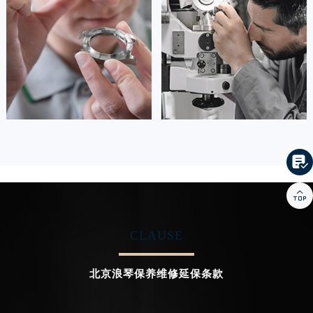
的高级技师之一
的高级技师之一
Beijing 浪琴 Maintain center
Beijing 浪琴 Maintain center


北京石景山区浪琴维修
北京海淀区浪琴维修
卡罗琳·卡桑德拉
辛迪·克莱门特

资深浪琴技师
资深浪琴技师
是北京浪琴维修服务中心
是北京浪琴维修服务中心

(北京浪琴维修服务点)
(北京浪琴维修服务点)
的高级技师之一
的高级技师之一
Beijing 浪琴 Maintain center
Beijing 浪琴 Maintain center
CLAUSE


北京浪琴维修
北京浪琴维修
北京浪琴保养维修延保条款