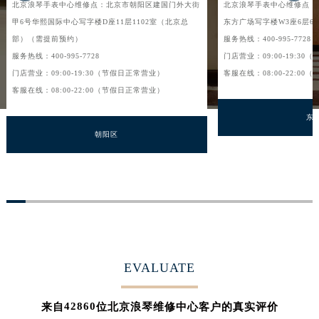
北京浪琴手表中心维修点：北京市朝阳区建国门外大街
北京浪琴手表中心维修点：
甲6号华熙国际中心写字楼D座11层1102室（北京总
东方广场写字楼W3座6层6
部）（需提前预约）
服务热线：400-995-7728
服务热线：400-995-7728
门店营业：09:00-19:3
门店营业：09:00-19:30（节假日正常营业）
客服在线：08:00-22:0
客服在线：08:00-22:00（节假日正常营业）
东
朝阳区
EVALUATE
42860
来自
位北京浪琴维修中心客户的真实评价