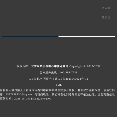
密云区
延庆区
版权所有：
北京浪琴手表中心维修点查询
Copyright © 2018-2032
客户服务热线：
400-995-7728
ICP备案/许可证号：辽ICP备2025063022号-11
XML
如权利人或知情人士发现本站内容存在事实错误或涉及版权、名誉权等侵权问题，请通过邮
箱：2557628530@qq.com 与我们联系，我们将在收到通知后立即依法处理。当前页面信息
更新时间：2026-08-08T15:13:26+08:00