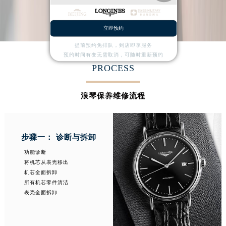
查看服务项目详情
立即预约
提前预约免排队，到店即享服务
预约时间有变无需取消，可随时重新预约
PROCESS
浪琴保养维修流程
步骤一： 诊断与拆卸
功能诊断
将机芯从表壳移出
机芯全面拆卸
所有机芯零件清洁
表壳全面拆卸