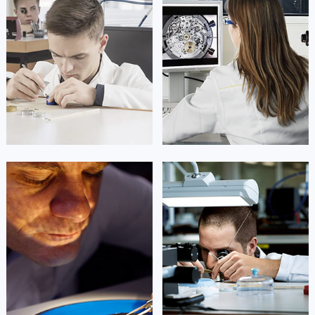
凯罗尔·切尔西
达芙妮·克劳迪娅
资深浪琴技师
资深浪琴技师
是北京市朝阳区浪琴维修服务中心
是北京市东城区浪琴维修服务中心
(北京浪琴维修服务点)
(北京浪琴维修服务点)
的高级技师之一
的高级技师之一
Beijing 浪琴 Maintain center
Beijing 浪琴 Maintain center


北京市东城区浪琴维修
北京市东城区浪琴维修