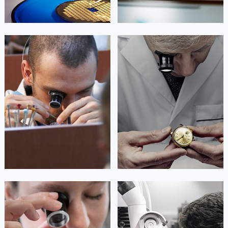
杰登·奥斯卡里昂
查尔斯·彼得艾伯特
资深浪琴技师
资深浪琴技师
是北京西城区浪琴维修服务中心
是北京丰台区浪琴维修服务中心
(北京浪琴维修服务点)
(北京浪琴维修服务点)
的高级技师之一
的高级技师之一
Beijing 浪琴 Maintain center
Beijing 浪琴 Maintain center


北京西城区浪琴维修
北京丰台区浪琴维修
安尼塔·阿普里尔
贝亚特·布兰奇
资深浪琴技师
资深浪琴技师
是北京石景山区浪琴维修服务中心
是北京海淀区浪琴维修服务中心
(北京浪琴维修服务点)
(北京浪琴维修服务点)