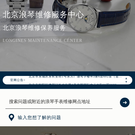
北京浪琴维修服务中心
北京浪琴维修保养服务
LONGINES MAINTENANCE CENTER
▲
官网公告>
2026年8月浪琴北京市售后服务网络优化升级公告
▼
2026年8月北京市浪琴官方售后客户服务热线：400-995-7728
2026年8月浪琴售后服务中心最新网点地址：
北京市朝阳区建国门外大街甲6号华熙国际中心写字楼D座11层1102室（北京总部）（需提前预约）
北京市东城区东长安街1号东方广场写字楼W3座6层602室（需提前预约）

输入您想了解的问题
北京市朝阳区建国门外大街甲6号华熙国际中心D座11层1102室浪琴售后服务中心（北京总部）（需提前预约）
北京市东城区东长安街1号王府井东方广场W3座6层602室浪琴售后服务中心（需提前预约）