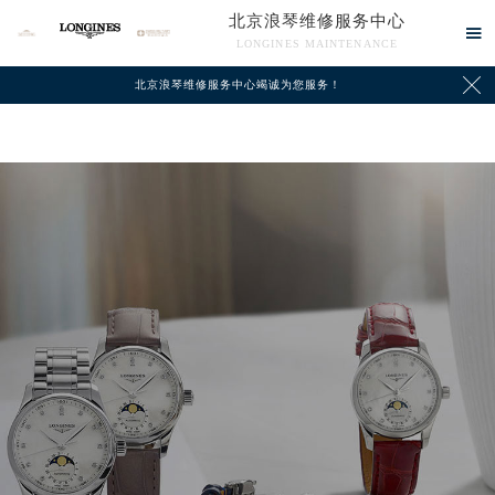
北京浪琴维修服务中心
▲

官网公告>
2026年8月浪琴北京市售后服务网络优化升级公告
▼
LONGINES MAINTENANCE
2026年8月北京市浪琴官方售后客户服务热线：400-995-7728

北京浪琴维修服务中心竭诚为您服务！
2026年8月浪琴售后服务中心最新网点地址：
北京市朝阳区建国门外大街甲6号华熙国际中心写字楼D座11层1102室（北京总部）（需提前预约）
北京市东城区东长安街1号东方广场写字楼W3座6层602室（需提前预约）
北京市朝阳区建国门外大街甲6号华熙国际中心D座11层1102室浪琴售后服务中心（北京总部）（需提前预约）
北京市东城区东长安街1号王府井东方广场W3座6层602室浪琴售后服务中心（需提前预约）
节假日正常营业！