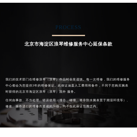
是北京浪琴维修服务中心
是北京浪琴维修服务中心
(北京浪琴维修服务点)
(北京浪琴维修服务点)
的高级技师之一
的高级技师之一
Beijing 浪琴 Maintain center
Beijing 浪琴 Maintain center
PROCESS


北京浪琴维修
北京浪琴维修
北京市海淀区浪琴维修服务中心延保条款
我们的技术部门在维修浪琴（浪琴）作品时非常谨慎。每一次维修，我们的维修服务
中心都会为您提供3年的维修保证。此保证涵盖人工费用和备件，不同于您购买腕表
时获得的北京市海淀区浪琴（浪琴）国外 服务。
任何由事故、不当处理、错误使用（撞击、碰撞、将非防水腕表置于潮湿环境等）、
修改、操作进行的维修而造成的问题，均不在此保证范围之内。