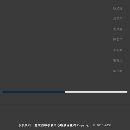
顺义区
昌平区
大兴区
怀柔区
平谷区
密云区
延庆区
版权所有：
北京浪琴手表中心维修点查询
Copyright © 2018-2032