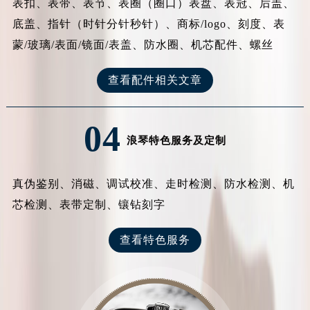
表扣、表带、表节、表圈（圈口）表盘、表冠、后盖、
底盖、指针（时针分针秒针）、商标/logo、刻度、表
蒙/玻璃/表面/镜面/表盖、防水圈、机芯配件、螺丝
查看配件相关文章
04
浪琴特色服务及定制
真伪鉴别、消磁、调试校准、走时检测、防水检测、机
芯检测、表带定制、镶钻刻字
查看特色服务