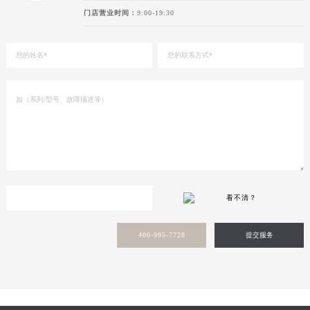
门店营业时间：
9:00-19:30
看不清？
400-995-7728
提交服务