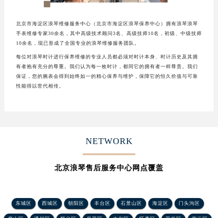
北京市海淀区浪琴维修服务中心（北京市海淀区浪琴保养中心）拥有浪琴浪琴
手表维修专家30余名，其中高级技术顾问3名、高级技师10名，初级、中级技师
10余名，现已形成了全国专业的浪琴维修服务团队。
每位对浪琴时计进行保养维修的专业人员都必须对时计本身、时计历史及其拥
有者抱有充分的尊重。我们认为每一枚时计，都同它的拥有者一样尊贵。我们
保证，您的腕表会得到始终如一的精心保养与维护，保障它的恒久价值与可靠
性能得以世代相传。
NETWORK
北京浪琴售后服务中心网点覆盖
东城区
西城区
朝阳区
丰台区
石景山区
海淀区
门头沟区