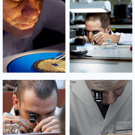
凯罗尔·切尔西
达芙妮·克劳迪娅
资深浪琴技师
资深浪琴技师
是北京市朝阳区浪琴维修服务中心
是北京市东城区浪琴维修服务中心
(北京浪琴维修服务点)
(北京浪琴维修服务点)
的高级技师之一
的高级技师之一
Beijing 浪琴 Maintain center
Beijing 浪琴 Maintain center


北京市东城区浪琴维修
北京市东城区浪琴维修
杰登·奥斯卡里昂
查尔斯·彼得艾伯特
资深浪琴技师
资深浪琴技师
是北京西城区浪琴维修服务中心
是北京丰台区浪琴维修服务中心
(北京浪琴维修服务点)
(北京浪琴维修服务点)
的高级技师之一
的高级技师之一
Beijing 浪琴 Maintain center
Beijing 浪琴 Maintain center