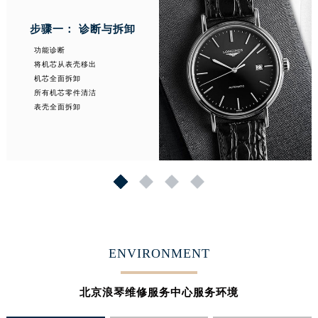
步骤一： 诊断与拆卸
功能诊断
将机芯从表壳移出
机芯全面拆卸
所有机芯零件清洁
表壳全面拆卸
1
2
3
4
ENVIRONMENT
北京浪琴维修服务中心服务环境