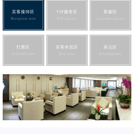
宾客接待区
VIP服务区
客服区
Reception area
VIP service
Customer service
打磨区
宾客休息区
茶点区
Polished area
Rest area
Refreshments