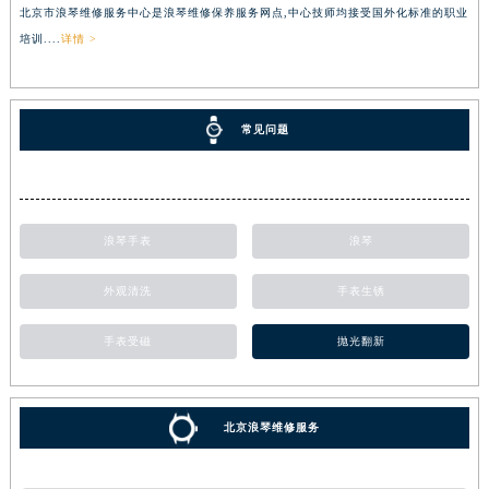
北京市浪琴维修服务中心是浪琴维修保养服务网点,中心技师均接受国外化标准的职业
培训....
详情 >
常见问题
浪琴手表
浪琴
外观清洗
手表生锈
手表受磁
抛光翻新
北京浪琴维修服务