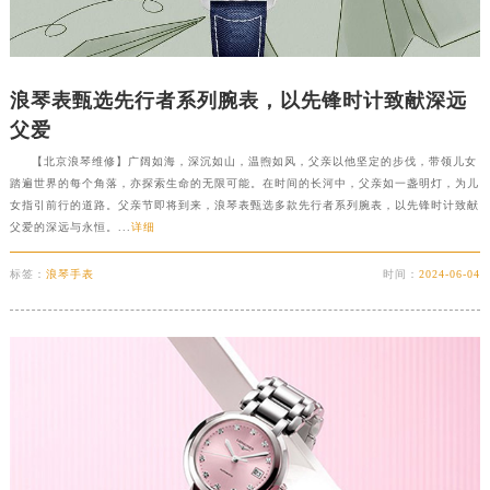
浪琴表甄选先行者系列腕表，以先锋时计致献深远
父爱
【北京浪琴维修】广阔如海，深沉如山，温煦如风，父亲以他坚定的步伐，带领儿女
踏遍世界的每个角落，亦探索生命的无限可能。在时间的长河中，父亲如一盏明灯，为儿
女指引前行的道路。父亲节即将到来，浪琴表甄选多款先行者系列腕表，以先锋时计致献
父爱的深远与永恒。...
详细
标签：
浪琴手表
时间：
2024-06-04