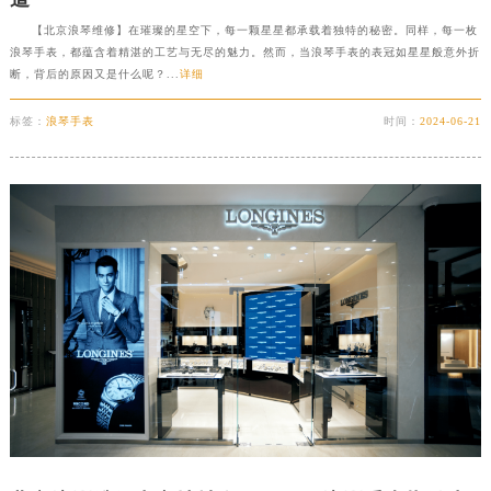
【北京浪琴维修】在璀璨的星空下，每一颗星星都承载着独特的秘密。同样，每一枚
浪琴手表，都蕴含着精湛的工艺与无尽的魅力。然而，当浪琴手表的表冠如星星般意外折
断，背后的原因又是什么呢？...
详细
标签：
浪琴手表
时间：
2024-06-21