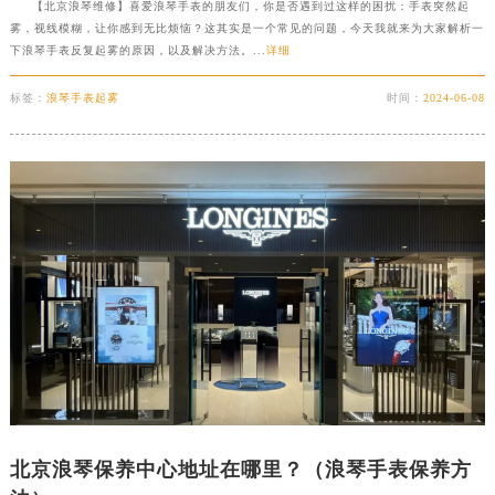
【北京浪琴维修】喜爱浪琴手表的朋友们，你是否遇到过这样的困扰：手表突然起
雾，视线模糊，让你感到无比烦恼？这其实是一个常见的问题，今天我就来为大家解析一
下浪琴手表反复起雾的原因，以及解决方法。...
详细
标签：
浪琴手表起雾
时间：
2024-06-08
北京浪琴保养中心地址在哪里？（浪琴手表保养方