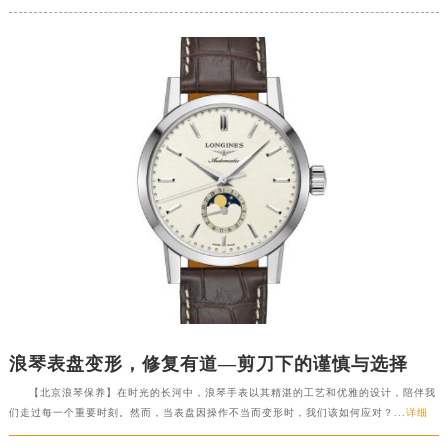
浪琴表盘变形，修复有道—剪刀下的谨慎与选择
【北京浪琴保养】在时光的长河中，浪琴手表以其精湛的工艺和优雅的设计，陪伴我
们走过每一个重要时刻。然而，当表盘因操作不当而变形时，我们该如何应对？...
详细