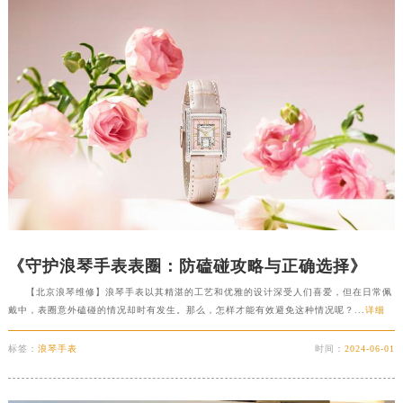
《守护浪琴手表表圈：防磕碰攻略与正确选择》
【北京浪琴维修】浪琴手表以其精湛的工艺和优雅的设计深受人们喜爱，但在日常佩
戴中，表圈意外磕碰的情况却时有发生。那么，怎样才能有效避免这种情况呢？...
详细
标签：
浪琴手表
时间：
2024-06-01