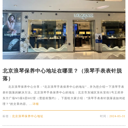
北京浪琴保养中心地址在哪里？（浪琴手表表针脱
落）
北京浪琴保养中心分享：“北京浪琴手表保养中心的地址”，并为您介绍一下浪琴手表
表针脱落的解决方法。北京浪琴手表保养中心的地址：北京市东城区东长安街1号王府井
东方广场W3座6层602室（需提前预约）。下面给大家介绍：“浪琴手表表针脱落该如何处
理？”的文章内容。...
详细
标签：
北京浪琴保养中心地址
时间：
2024-05-31