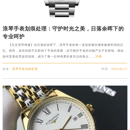
浪琴手表划痕处理：守护时光之美，日落余晖下的
专业呵护
【北京浪琴维修】在日落的余晖下，浪琴手表的每一道划痕都仿佛承载着时间的记
忆。然而，这些划痕不仅影响了手表的美观，还可能对手表的功能产生不良影响。因此，
如何妥善处理这些划痕，成为了每一位钟表爱好者关注的焦点。...
详细
标签：
浪琴手表划痕处理
时间：
2024-06-17