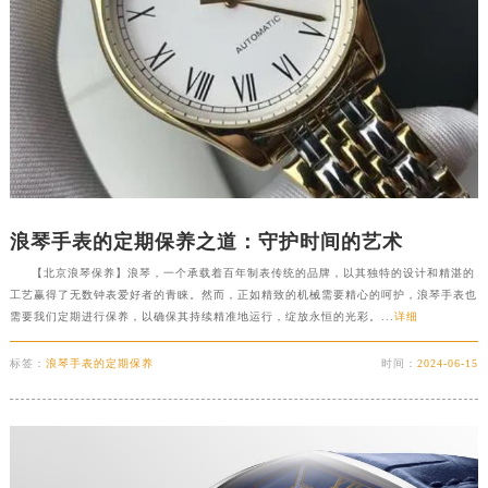
浪琴手表的定期保养之道：守护时间的艺术
【北京浪琴保养】浪琴，一个承载着百年制表传统的品牌，以其独特的设计和精湛的
工艺赢得了无数钟表爱好者的青睐。然而，正如精致的机械需要精心的呵护，浪琴手表也
需要我们定期进行保养，以确保其持续精准地运行，绽放永恒的光彩。...
详细
标签：
浪琴手表的定期保养
时间：
2024-06-15