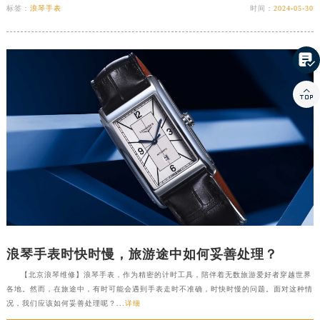
标签：
浪琴手表
时间：
2024-05-30


浪琴手表时快时慢，旅游途中如何妥善处理？
【北京浪琴维修】浪琴手表，作为精密的计时工具，陪伴着无数旅游爱好者穿越世界
各地。然而，在旅途中，有时可能会遇到手表走时不准确，时快时慢的问题。面对这种情
况，我们应该如何妥善处理呢？...
详细