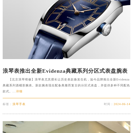
浪琴表推出全新Evidenza典藏系列分区式表盘腕表
【北京浪琴维修】浪琴表尤其擅长让历史表款焕发生机，如今品牌推出全新Evidenza
典藏系列酒桶形腕表。新款腕表现在配备典雅而复古的分区式表盘，并提供多种不同配色
款式。...
详细
标签：
浪琴手表
时间：
2024-06-14