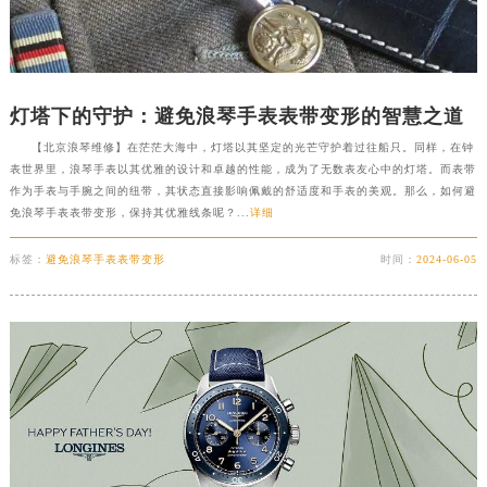
灯塔下的守护：避免浪琴手表表带变形的智慧之道
【北京浪琴维修】在茫茫大海中，灯塔以其坚定的光芒守护着过往船只。同样，在钟
表世界里，浪琴手表以其优雅的设计和卓越的性能，成为了无数表友心中的灯塔。而表带
作为手表与手腕之间的纽带，其状态直接影响佩戴的舒适度和手表的美观。那么，如何避
免浪琴手表表带变形，保持其优雅线条呢？...
详细
标签：
避免浪琴手表表带变形
时间：
2024-06-05