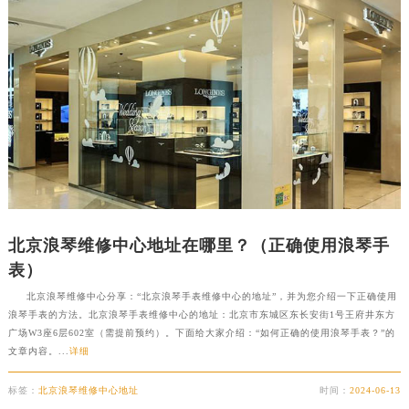
北京浪琴维修中心地址在哪里？（正确使用浪琴手
表）
北京浪琴维修中心分享：“北京浪琴手表维修中心的地址”，并为您介绍一下正确使用
浪琴手表的方法。北京浪琴手表维修中心的地址：北京市东城区东长安街1号王府井东方
广场W3座6层602室（需提前预约）。下面给大家介绍：“如何正确的使用浪琴手表？”的
文章内容。...
详细
标签：
北京浪琴维修中心地址
时间：
2024-06-13