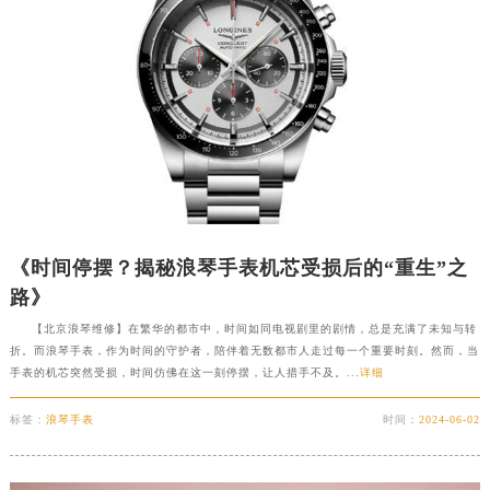
《时间停摆？揭秘浪琴手表机芯受损后的“重生”之
路》
【北京浪琴维修】在繁华的都市中，时间如同电视剧里的剧情，总是充满了未知与转
折。而浪琴手表，作为时间的守护者，陪伴着无数都市人走过每一个重要时刻。然而，当
手表的机芯突然受损，时间仿佛在这一刻停摆，让人措手不及。...
详细
标签：
浪琴手表
时间：
2024-06-02