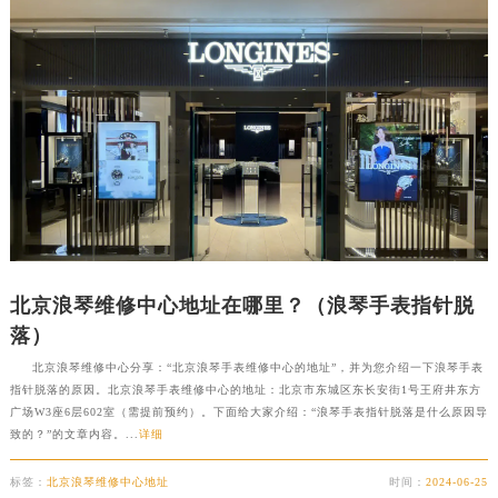
北京浪琴维修中心地址在哪里？（浪琴手表指针脱
落）
北京浪琴维修中心分享：“北京浪琴手表维修中心的地址”，并为您介绍一下浪琴手表
指针脱落的原因。北京浪琴手表维修中心的地址：北京市东城区东长安街1号王府井东方
广场W3座6层602室（需提前预约）。下面给大家介绍：“浪琴手表指针脱落是什么原因导
致的？”的文章内容。...
详细
标签：
北京浪琴维修中心地址
时间：
2024-06-25