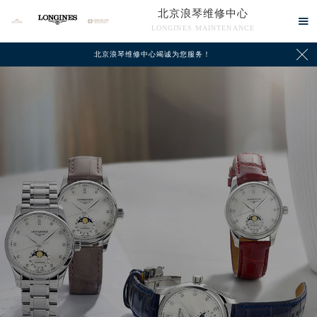
北京浪琴维修中心

LONGINES MAINTENANCE

北京浪琴维修中心竭诚为您服务！