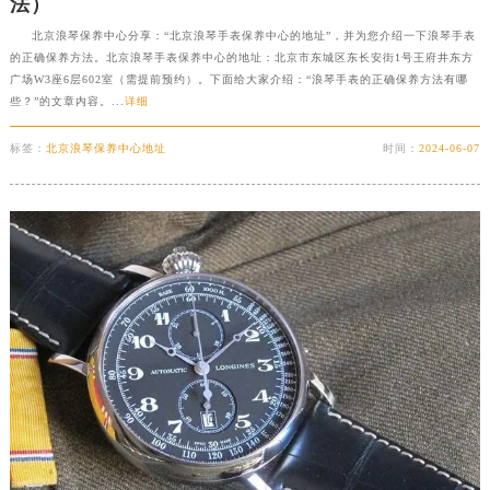
法）
北京浪琴保养中心分享：“北京浪琴手表保养中心的地址”，并为您介绍一下浪琴手表
的正确保养方法。北京浪琴手表保养中心的地址：北京市东城区东长安街1号王府井东方
广场W3座6层602室（需提前预约）。下面给大家介绍：“浪琴手表的正确保养方法有哪
些？”的文章内容。...
详细
标签：
北京浪琴保养中心地址
时间：
2024-06-07