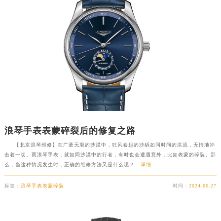
浪琴手表表蒙碎裂后的修复之路
【北京浪琴维修】在广袤无垠的沙漠中，狂风卷起的沙砾如同时间的洪流，无情地冲
击着一切。而浪琴手表，就如同沙漠中的行者，有时也会遭遇意外，比如表蒙的碎裂。那
么，当这种情况发生时，正确的维修方法又是什么呢？...
详细
标签：
浪琴手表表蒙碎裂
时间：
2024-06-27