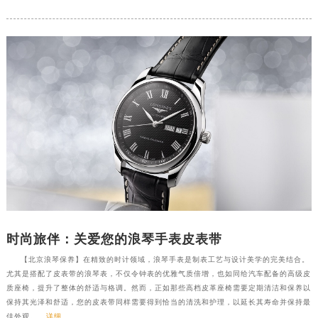
时尚旅伴：关爱您的浪琴手表皮表带
【北京浪琴保养】在精致的时计领域，浪琴手表是制表工艺与设计美学的完美结合。
尤其是搭配了皮表带的浪琴表，不仅令钟表的优雅气质倍增，也如同给汽车配备的高级皮
质座椅，提升了整体的舒适与格调。然而，正如那些高档皮革座椅需要定期清洁和保养以
保持其光泽和舒适，您的皮表带同样需要得到恰当的清洗和护理，以延长其寿命并保持最
佳外观。...
详细