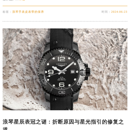
标签：
浪琴手表皮表带的保养
时间：
2024-06-23
浪琴星辰表冠之谜：折断原因与星光指引的修复之
道