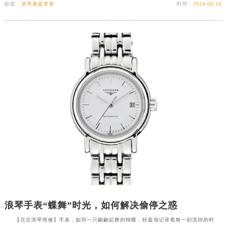
标签：
浪琴表盘变形
时间：
2024-06-10
浪琴手表“蝶舞”时光，如何解决偷停之惑
【北京浪琴维修】手表，如同一只翩翩起舞的蝴蝶，轻盈地记录着每一刻流转的时