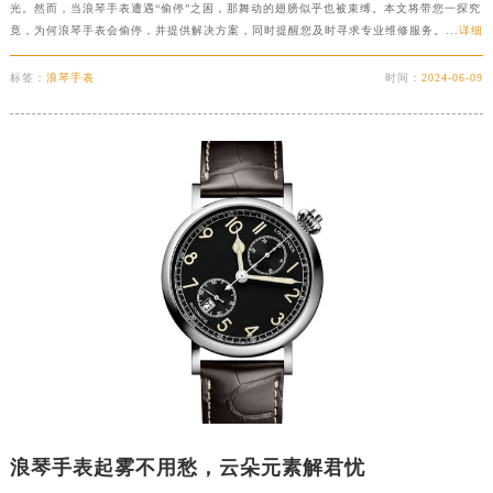
光。然而，当浪琴手表遭遇“偷停”之困，那舞动的翅膀似乎也被束缚。本文将带您一探究
竟，为何浪琴手表会偷停，并提供解决方案，同时提醒您及时寻求专业维修服务。...
详细
标签：
浪琴手表
时间：
2024-06-09
浪琴手表起雾不用愁，云朵元素解君忧