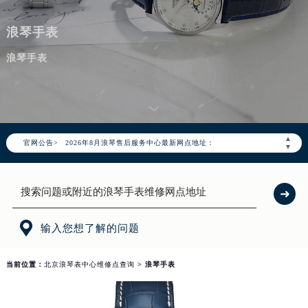
浪琴手表
浪琴手表
2026年8月浪琴北京市售后服务网络优化升级公告
2026年8月北京市浪琴官方售后客户服务热线：400-995-7728
2026年8月浪琴售后服务中心最新网点地址：
▲
官网公告>
北京市朝阳区建国门外大街甲6号华熙国际中心写字楼D座11层1102室（北京总部）（需提前预约）
▼
北京市东城区东长安街1号东方广场写字楼W3座6层602室（需提前预约）
北京市朝阳区建国门外大街甲6号华熙国际中心D座11层1102室浪琴售后服务中心（北京总部）（需提前预约）
北京市东城区东长安街1号王府井东方广场W3座6层602室浪琴售后服务中心（需提前预约）
节假日正常营业！

输入您想了解的问题
当前位置：
北京浪琴表中心维修点查询
> 浪琴手表