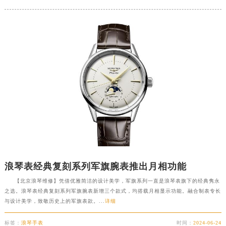
浪琴表经典复刻系列军旗腕表推出月相功能
【北京浪琴维修】凭借优雅简洁的设计美学，军旗系列一直是浪琴表旗下的经典隽永
之选。浪琴表经典复刻系列军旗腕表新增三个款式，均搭载月相显示功能。融合制表专长
与设计美学，致敬历史上的军旗表款。...
详细
标签：
浪琴手表
时间：
2024-06-24