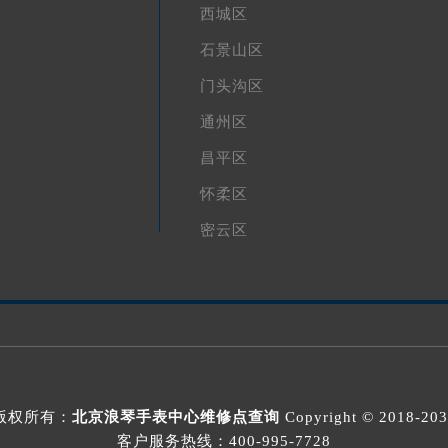
西城区
石景山区
门头沟区
通州区
昌平区
怀柔区
密云区
版权所有：
北京浪琴手表中心维修点查询
Copyright © 2018-20
客户服务热线：
400-995-7728