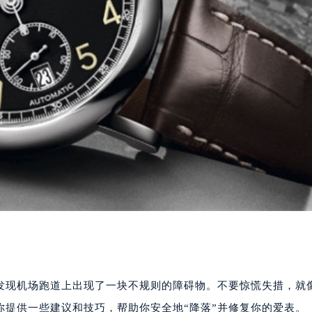
发现机场跑道上出现了一块不规则的障碍物。不要惊慌失措，就
你提供一些建议和技巧，帮助你安全地“降落”并修复你的爱表。