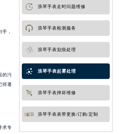
浪琴手表走时问题维修
浪琴手表检测服务
割手，
浪琴手表划痕处理
浪琴手表起雾处理
面的污
记得遵
浪琴手表摔坏维修
浪琴手表表带更换/订购/定制
寻求专