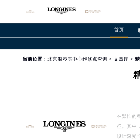
首页
当前位置：
北京浪琴表中心维修点查询
>
文章库
> 
在繁忙的
征。其中，
设计深受