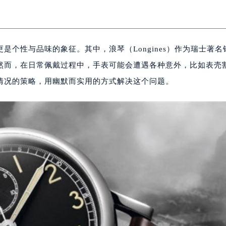
个性与品味的象征。其中，浪琴（Longines）作为瑞士著名
然而，在日常佩戴过程中，手表可能会遭遇各种意外，比如表壳
情况的策略，用幽默而实用的方式解决这个问题。