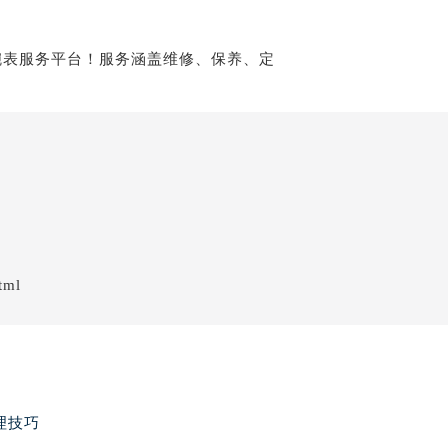
tml
理技巧