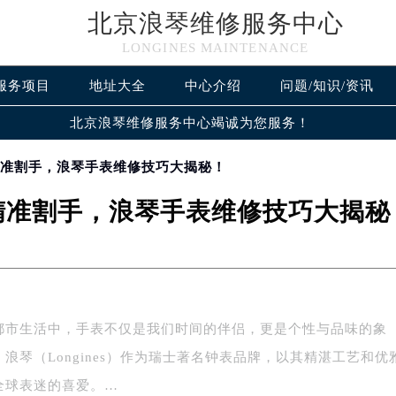
北京浪琴维修服务中心
LONGINES MAINTENANCE
服务项目
地址大全
中心介绍
问题/知识/资讯
北京浪琴维修服务中心竭诚为您服务！
精准割手，浪琴手表维修技巧大揭秘！
精准割手，浪琴手表维修技巧大揭秘
都市生活中，手表不仅是我们时间的伴侣，更是个性与品味的象
浪琴（Longines）作为瑞士著名钟表品牌，以其精湛工艺和优
全球表迷的喜爱。…