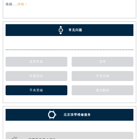
培训....
详情 >
常见问题
浪琴手表
浪琴
外观清洗
手表生锈
手表受磁
抛光翻新
北京浪琴维修服务