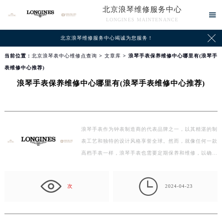
北京浪琴维修服务中心

LONGINES MAINTENANCE

北京浪琴维修服务中心竭诚为您服务！
当前位置：
北京浪琴表中心维修点查询
>
文章库
> 浪琴手表保养维修中心哪里有(浪琴手
表维修中心推荐)
浪琴手表保养维修中心哪里有(浪琴手表维修中心推荐)
浪琴手表作为钟表制造商的代表品牌之一，以其精湛的制
表工艺和独特的设计风格享誉全球。然而，就像任何一款
高档手表一样，浪琴手表也需要定期保养和维修，以确
保…

次
2024-04-23