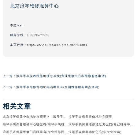
北京浪琴维修服务中心
本文tag：
服务专线：
400-995-7728
本页链接：
http://www.okfxbar.cn/problem/75.html
上一篇：
浪琴手表保养维修地址怎么找(专业维修中心和维修服务电话)
下一篇：
浪琴手表维修部地址电话哪里有(全国维修服务网点查询)
相关文章
北京浪琴保养中心地址在哪里？（浪琴手表保养方法）
浪琴手表保养维修地址在哪里
浪琴手表保养维修中心哪里有(浪琴手表维修中心推荐)
浪琴手表保养维修地址怎么找(专业维修中心和维修服务电话)
浪琴手表保养维修门店哪里有(专业维修团队为您解决浪琴手表问题)
浪琴手表保养地址怎么找(专业指南)