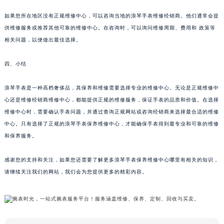
如果您所在地区没有正规维修中心，可以咨询当地的浪琴手表维修经销商。他们通常会提
供维修服务或推荐其他可靠的维修中心。在咨询时，可以询问维修周期、费用和 政策等
相关问题，以便做出最佳选择。
四、小结
浪琴手表是一种高档奢侈品，其保养和维修需要选择专业的维修中心。无论是正规维修中
心还是维修经销商维修中心，都能提供正规的维修服务，保证手表的品质和价值。在选择
维修中心时，需要确认手表问题，并通过查询正规网站或咨询经销商来选择最合适的维修
中心。只有选择了正规的浪琴手表保养维修中心，才能确保手表得到最专业和可靠的维修
和保养服务。
感谢您的支持和关注，如果您还需要了解更多浪琴手表保养维修中心哪里有相关的知识，
请继续关注我们的网站，我们会为您提供更多的精彩内容。