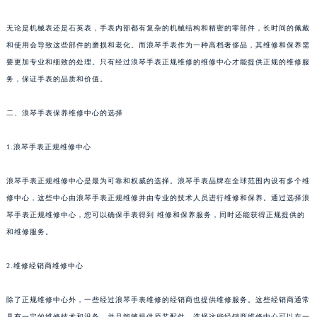
无论是机械表还是石英表，手表内部都有复杂的机械结构和精密的零部件，长时间的佩戴
和使用会导致这些部件的磨损和老化。而浪琴手表作为一种高档奢侈品，其维修和保养需
要更加专业和细致的处理。只有经过浪琴手表正规维修的维修中心才能提供正规的维修服
务，保证手表的品质和价值。
二、浪琴手表保养维修中心的选择
1.浪琴手表正规维修中心
浪琴手表正规维修中心是最为可靠和权威的选择。浪琴手表品牌在全球范围内设有多个维
修中心，这些中心由浪琴手表正规维修并由专业的技术人员进行维修和保养。通过选择浪
琴手表正规维修中心，您可以确保手表得到 维修和保养服务，同时还能获得正规提供的
和维修服务。
2.维修经销商维修中心
除了正规维修中心外，一些经过浪琴手表维修的经销商也提供维修服务。这些经销商通常
具有一定的维修技术和设备，并且能够提供原装配件。选择这些经销商维修中心可以在一