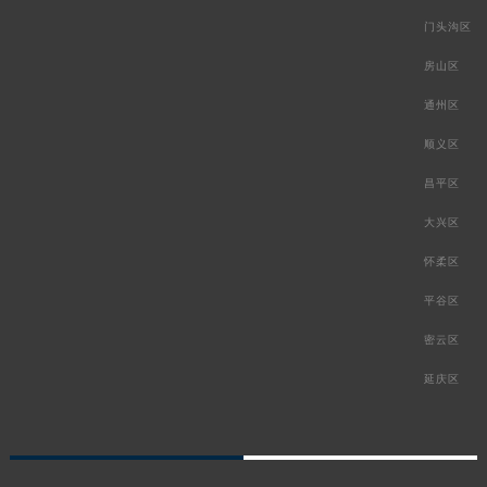
门头沟区
房山区
通州区
顺义区
昌平区
大兴区
怀柔区
平谷区
密云区
延庆区