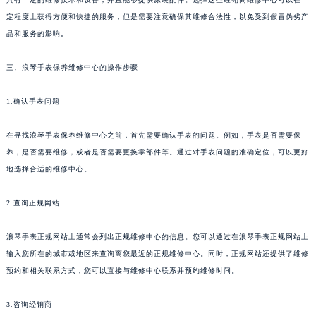
定程度上获得方便和快捷的服务，但是需要注意确保其维修合法性，以免受到假冒伪劣产
品和服务的影响。
三、浪琴手表保养维修中心的操作步骤
1.确认手表问题
在寻找浪琴手表保养维修中心之前，首先需要确认手表的问题。例如，手表是否需要保
养，是否需要维修，或者是否需要更换零部件等。通过对手表问题的准确定位，可以更好
地选择合适的维修中心。
2.查询正规网站
浪琴手表正规网站上通常会列出正规维修中心的信息。您可以通过在浪琴手表正规网站上
输入您所在的城市或地区来查询离您最近的正规维修中心。同时，正规网站还提供了维修
预约和相关联系方式，您可以直接与维修中心联系并预约维修时间。
3.咨询经销商