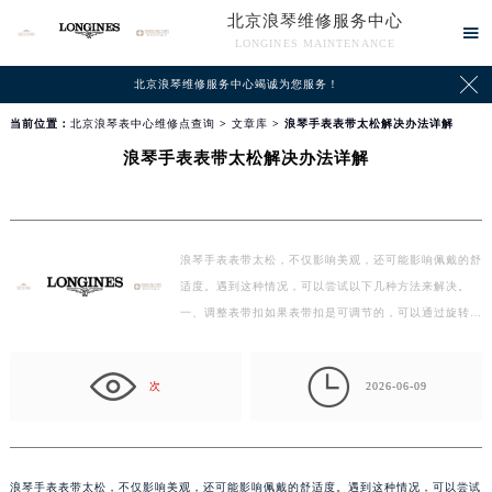
北京浪琴维修服务中心

LONGINES MAINTENANCE

北京浪琴维修服务中心竭诚为您服务！
当前位置：
北京浪琴表中心维修点查询
>
文章库
> 浪琴手表表带太松解决办法详解
浪琴手表表带太松解决办法详解
浪琴手表表带太松，不仅影响美观，还可能影响佩戴的舒
适度。遇到这种情况，可以尝试以下几种方法来解决。
一、调整表带扣如果表带扣是可调节的，可以通过旋转或
滑…

次
2026-06-09
浪琴手表表带太松，不仅影响美观，还可能影响佩戴的舒适度。遇到这种情况，可以尝试