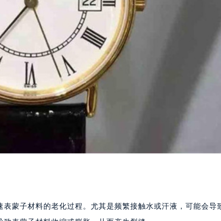
速表蒙子材料的老化过程。尤其是频繁接触水或汗液，可能会导