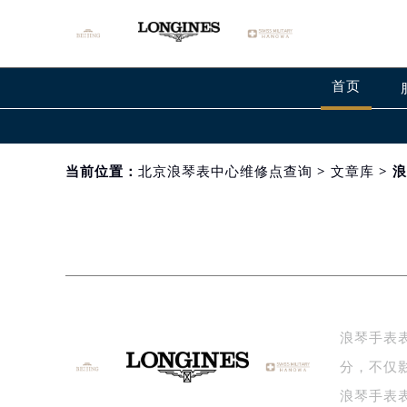
首页
当前位置：
北京浪琴表中心维修点查询
>
文章库
> 
浪琴手表
分，不仅
浪琴手表