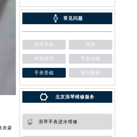
常见问题
浪琴手表
浪琴
外观清洗
手表生锈
手表受磁
抛光翻新
北京浪琴维修服务
浪琴手表进水维修
致表蒙