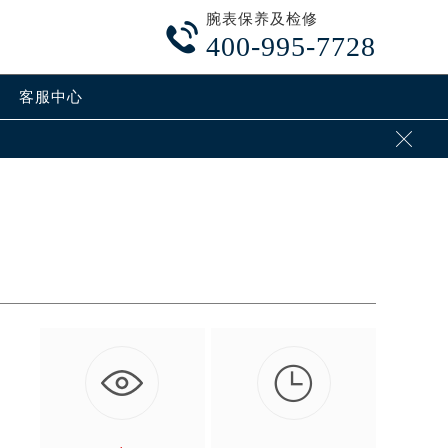
腕表保养及检修

400-995-7728
客服中心


，