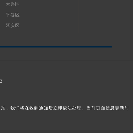
大兴区
平谷区
延庆区
32
我们联系，我们将在收到通知后立即依法处理。当前页面信息更新时