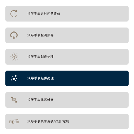
浪琴手表走时问题维修
浪琴手表检测服务
浪琴手表划痕处理
浪琴手表起雾处理
浪琴手表摔坏维修
浪琴手表表带更换/订购/定制