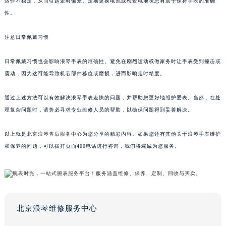
运作不稳定，从而引起走时偏差。定期更换电池或检查电池状态有助于保持手表的准确
性。
注意日常佩戴习惯
日常佩戴习惯也会影响浪琴手表的准确性。避免在剧烈运动或做家务时让手表受到撞击或
震动，因为这可能导致机芯部件移位或磨损，进而影响走时精度。
通过上述方法可以有效解决浪琴手表走快的问题，并帮助您更好地维护爱表。当然，在处
理复杂问题时，请务必寻求专业维修人员的帮助，以确保问题得到妥善解决。
以上就是
北京浪琴售后服务中心
为您分享的精彩内容。如果您还有其他关于浪琴手表维护
和保养的问题，可以拨打页面400电话进行咨询，我们将竭诚为您服务。
北京浪琴维修服务中心