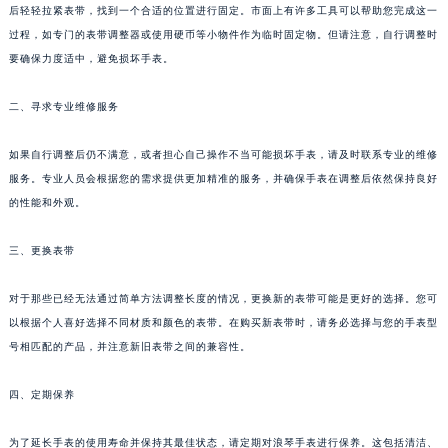
后轻轻拉紧表带，找到一个合适的位置进行固定。市面上有许多工具可以帮助您完成这一
过程，如专门的表带调整器或使用硬币等小物件作为临时固定物。但请注意，自行调整时
要确保力度适中，避免损坏手表。
二、寻求专业维修服务
如果自行调整后仍不满意，或者担心自己操作不当可能损坏手表，请及时联系专业的维修
服务。专业人员会根据您的需求提供更加精准的服务，并确保手表在调整后依然保持良好
的性能和外观。
三、更换表带
对于那些已经无法通过简单方法调整长度的情况，更换新的表带可能是更好的选择。您可
以根据个人喜好选择不同材质和颜色的表带。在购买新表带时，请务必选择与您的手表型
号相匹配的产品，并注意新旧表带之间的兼容性。
四、定期保养
为了延长手表的使用寿命并保持其最佳状态，请定期对浪琴手表进行保养。这包括清洁、