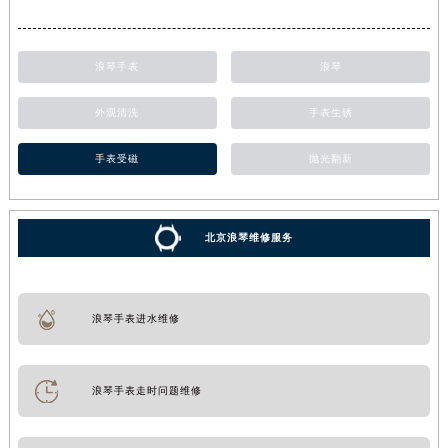
浪琴手表
浪琴
外观清洗
手表生锈
手表受磁
抛光翻新
北京浪琴维修服务
浪琴手表进水维修
浪琴手表走时问题维修