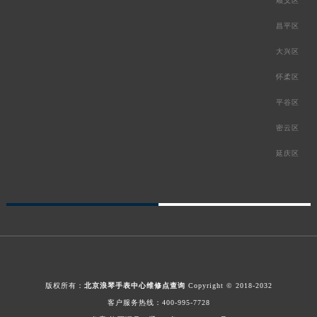
顺义区
昌平区
大兴区
怀柔区
平谷区
密云区
延庆区
版权所有：
北京浪琴手表中心维修点查询
Copyright © 2018-2032
客户服务热线：
400-995-7728