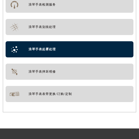
浪琴手表检测服务
浪琴手表划痕处理
浪琴手表起雾处理
浪琴手表摔坏维修
浪琴手表表带更换/订购/定制