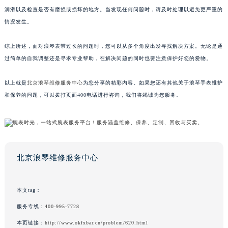
润滑以及检查是否有磨损或损坏的地方。当发现任何问题时，请及时处理以避免更严重的
情况发生。
综上所述，面对浪琴表带过长的问题时，您可以从多个角度出发寻找解决方案。无论是通
过简单的自我调整还是寻求专业帮助，在解决问题的同时也要注意保护好您的爱物。
以上就是
北京浪琴维修服务中心
为您分享的精彩内容。如果您还有其他关于浪琴手表维护
和保养的问题，可以拨打页面400电话进行咨询，我们将竭诚为您服务。
北京浪琴维修服务中心
本文tag：
服务专线：
400-995-7728
本页链接：
http://www.okfxbar.cn/problem/620.html