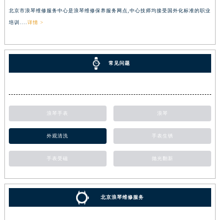
北京市浪琴维修服务中心是浪琴维修保养服务网点,中心技师均接受国外化标准的职业
培训....
详情 >
常见问题
浪琴手表
浪琴
外观清洗
手表生锈
手表受磁
抛光翻新
北京浪琴维修服务