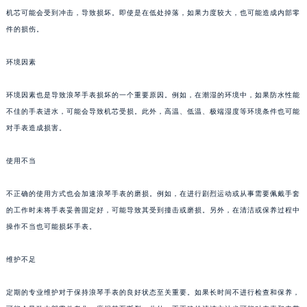
机芯可能会受到冲击，导致损坏。即使是在低处掉落，如果力度较大，也可能造成内部零
件的损伤。
环境因素
环境因素也是导致浪琴手表损坏的一个重要原因。例如，在潮湿的环境中，如果防水性能
不佳的手表进水，可能会导致机芯受损。此外，高温、低温、极端湿度等环境条件也可能
对手表造成损害。
使用不当
不正确的使用方式也会加速浪琴手表的磨损。例如，在进行剧烈运动或从事需要佩戴手套
的工作时未将手表妥善固定好，可能导致其受到撞击或磨损。另外，在清洁或保养过程中
操作不当也可能损坏手表。
维护不足
定期的专业维护对于保持浪琴手表的良好状态至关重要。如果长时间不进行检查和保养，