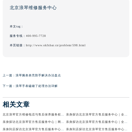
北京浪琴维修服务中心
本文tag：
服务专线：
400-995-7728
本页链接：
http://www.okfxbar.cn/problem/598.html
上一篇：
浪琴腕表表壳割手解决办法盘点
下一篇：
浪琴手表磕碰了处理办法详解
相关文章
北京浪琴官方维修电话与售后保养服务权威公示（2026年7月最新）
亲身探访北京浪琴官方售后服务中心｜全新电话和网点地址（2026年7月最新）
亲身探访北京浪琴官方售后服务中心｜网点地址及售后热线（2026年7月最新）
亲身探访北京浪琴官方售后服务中心｜全新维修地址及官方客服电话（2026年7月最新）
亲身到店探访北京浪琴官方售后服务中心｜维修地址及售后服务热线（2026年7月最新）
亲身到店探访北京浪琴官方售后服务中心｜服务热线及全部官方地址（2026年7月最新）