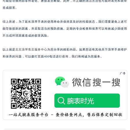
可能会导致内部零件老化、磨损甚至断裂。此外，不正确的清洁方法也可能对表壳和表带
造成损害。
综上所述，为了延长浪琴手表的使用寿命并保持其良好的性能状态，我们需要避免上述可
能导致损坏的因素，并采取适当的预防措施。定期的专业检查和保养可以有效减少因使用
不当或环境因素造成的损害风险。
以上就是
北京浪琴售后服务中心
为您分享的精彩内容。如果您还有其他关于浪琴手表维护
和保养的问题，可以拨打页面400电话进行咨询，我们将竭诚为您服务。