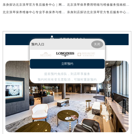
亲身探访北京浪琴官方售后服务中心｜网点地址与电话（2026年7月最新）
北京浪琴保养费用明细与维修服务指南权威公示（2026年7月最新）
北京浪琴保养维修中心专业手表保养与维修服务权威公示（2026年7月最新）
亲身到店探访北京浪琴官方售后服务中心｜最新电话及地址（2026年7月最新）
浪琴维修服务中心
预约入口
关闭
北京浪琴维修服务中心
立即预约
提前预约免排队，到店即享服务
预约时间有变无需取消，可随时重新预约