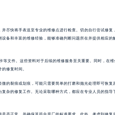
，并尽快将手表送至专业的维修点进行检查。切勿自行尝试修复
测设备和丰富的维修经验，能够准确判断问题所在并提供相应的
 卡等文件。这些资料对于后续的维修服务至关重要。同时，在维
计的修复时间。
轻微的裂痕或划痕，可能只需要简单的打磨和抛光处理即可恢复
为复杂的修复工作。无论采取哪种方式，都应在专业人员的指导
能是否正常，并确保其符合原厂的标准要求。此外，考虑到修复