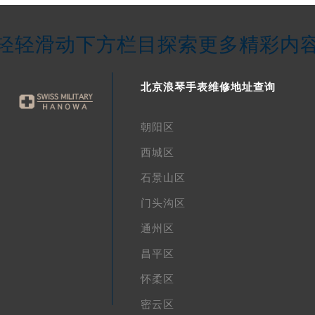
轻轻滑动下方栏目探索更多精彩内
北京浪琴手表维修地址查询
朝阳区
西城区
石景山区
门头沟区
通州区
昌平区
怀柔区
密云区