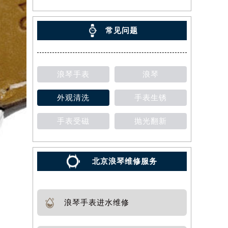
常见问题
浪琴手表
浪琴
外观清洗
手表生锈
手表受磁
抛光翻新
北京浪琴维修服务
浪琴手表进水维修