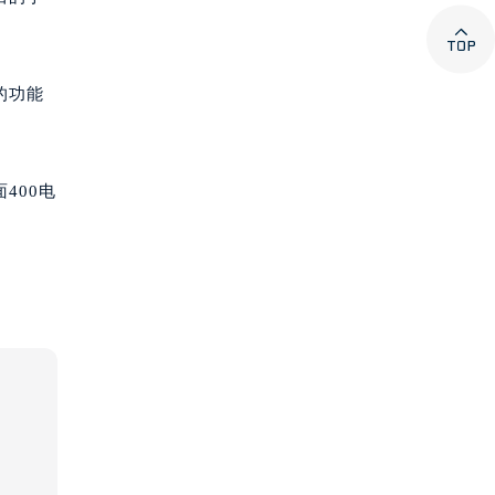

的功能
400电