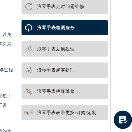
浪琴手表走时问题维修
浪琴手表检测服务
，以免
解决方
浪琴手表划痕处理
修过程
浪琴手表起雾处理
浪琴手表摔坏维修
原貌；
下进
浪琴手表表带更换/订购/定制

后的手