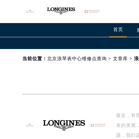
首页
当前位置：
北京浪琴表中心维修点查询
>
文章库
> 
最近，有
表的美观
题，我们