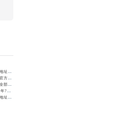
亲身探访北京浪琴官方售后服务中心｜全新电话和网点地址（2026年7月最新）
亲身探访北京浪琴官方售后服务中心｜全新维修地址及官方客服电话（2026年7月最新）
亲身到店探访北京浪琴官方售后服务中心｜服务热线及全部官方地址（2026年7月最新）
北京浪琴保养费用明细与维修服务指南权威公示（2026年7月最新）
亲身到店探访北京浪琴官方售后服务中心｜最新电话及地址（2026年7月最新）