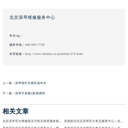
北京浪琴维修服务中心
本文tag：
服务专线：
400-995-7728
本页链接：
http://www.okfxbar.cn/problem/574.html
上一篇：
浪琴指针生锈应该咋办
下一篇：
浪琴手表慢5秒用调吗
相关文章
北京浪琴官方维修电话与售后保养服务权威公示（2026年7月最新）
亲身探访北京浪琴官方售后服务中心｜全新电话和网点地址（2026年7月最新）