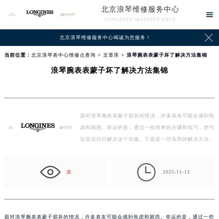
北京浪琴维修服务中心

LONGINES MAINTENANCE

北京浪琴维修服务中心竭诚为您服务！
当前位置：
北京浪琴表中心维修点查询
>
文章库
> 浪琴腕表表蒙子坏了解决方法集锦
浪琴腕表表蒙子坏了解决方法集锦
面对浪琴腕表表蒙子损坏的情况，许多表友可能会感到焦
虑和困惑。幸运的是，通过一些简单的步骤和技巧，您可
以尝试自行解决这个问题。下面是一些实用的解决方法…

次
2025-11-15
面对浪琴腕表表蒙子损坏的情况，许多表友可能会感到焦虑和困惑。幸运的是，通过一些