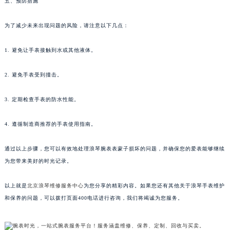
五、预防措施
为了减少未来出现问题的风险，请注意以下几点：
1. 避免让手表接触到水或其他液体。
2. 避免手表受到撞击。
3. 定期检查手表的防水性能。
4. 遵循制造商推荐的手表使用指南。
通过以上步骤，您可以有效地处理浪琴腕表表蒙子损坏的问题，并确保您的爱表能够继续
为您带来美好的时光记录。
以上就是
北京浪琴维修服务中心
为您分享的精彩内容。如果您还有其他关于浪琴手表维护
和保养的问题，可以拨打页面400电话进行咨询，我们将竭诚为您服务。