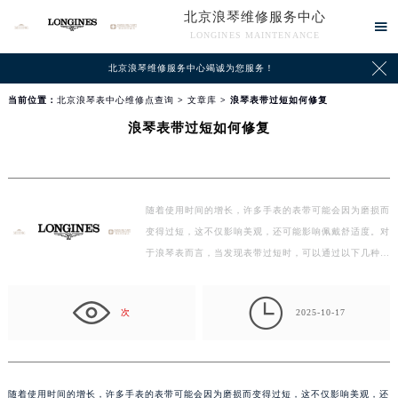
北京浪琴维修服务中心

LONGINES MAINTENANCE

北京浪琴维修服务中心竭诚为您服务！
当前位置：
北京浪琴表中心维修点查询
>
文章库
> 浪琴表带过短如何修复
浪琴表带过短如何修复
随着使用时间的增长，许多手表的表带可能会因为磨损而
变得过短，这不仅影响美观，还可能影响佩戴舒适度。对
于浪琴表而言，当发现表带过短时，可以通过以下几种方
法…

次
2025-10-17
随着使用时间的增长，许多手表的表带可能会因为磨损而变得过短，这不仅影响美观，还