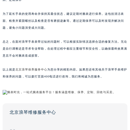
为了延长手表的使用寿命并保持其最佳状态，建议定期对腕表进行保养。这包括清洁表
面、检查并紧固螺丝以及检查是否有磨损迹象等。通过定期保养可以及时发现并解决问
题，避免小问题演变成大问题。
总之，在面对浪琴手表表带过短的问题时，可以根据实际情况选择合适的修复方法。无论
是自行调整还是寻求专业帮助，在处理过程中都应注重细节和安全性，以确保最终效果满
意且不会对腕表造成损害。
以上就是
北京浪琴保养服务中心
为您分享的精彩内容。如果您还有其他关于浪琴手表维护
和保养的问题，可以拨打页面400电话进行咨询，我们将竭诚为您服务。
北京浪琴维修服务中心