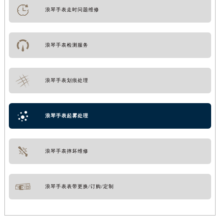
浪琴手表走时问题维修
浪琴手表检测服务
浪琴手表划痕处理
浪琴手表起雾处理
浪琴手表摔坏维修
浪琴手表表带更换/订购/定制