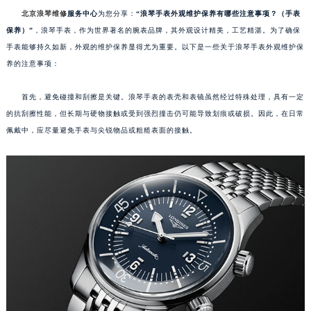
北京浪琴维修
服务中心
为您分享：
“浪琴手表外观维护保养有哪些注意事项？（手表
保养）”
，浪琴手表，作为世界著名的腕表品牌，其外观设计精美，工艺精湛。为了确保
手表能够持久如新，外观的维护保养显得尤为重要。以下是一些关于浪琴手表外观维护保
养的注意事项：
首先，避免碰撞和刮擦是关键。浪琴手表的表壳和表镜虽然经过特殊处理，具有一定
的抗刮擦性能，但长期与硬物接触或受到强烈撞击仍可能导致划痕或破损。因此，在日常
佩戴中，应尽量避免手表与尖锐物品或粗糙表面的接触。