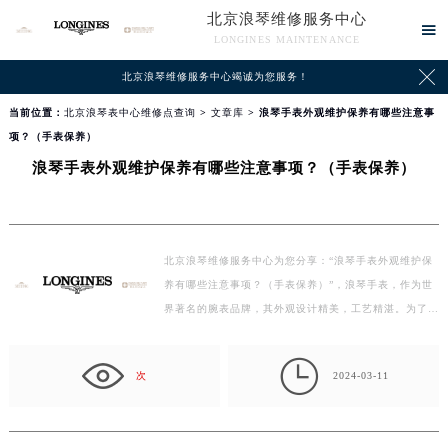
北京浪琴维修服务中心

LONGINES MAINTENANCE

北京浪琴维修服务中心竭诚为您服务！
当前位置：
北京浪琴表中心维修点查询
>
文章库
> 浪琴手表外观维护保养有哪些注意事
项？（手表保养）
浪琴手表外观维护保养有哪些注意事项？（手表保养）
北京浪琴维修服务中心为您分享：“浪琴手表外观维护保
养有哪些注意事项？（手表保养）”，浪琴手表，作为世
界著名的腕表品牌，其外观设计精美，工艺精湛。为了确
保手表能…

次
2024-03-11