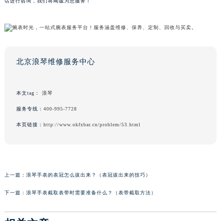
话进行咨询，我们将竭诚为您服务！
北京浪琴维修服务中心
本文tag：
浪琴
服务专线：
400-995-7728
本页链接：
http://www.okfxbar.cn/problem/53.html
上一篇：
浪琴手表的表冠怎么拔出来？（表冠拔出来的技巧）
下一篇：
浪琴手表截取表带时需要准备什么？（表带截取方法）