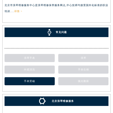
北京市浪琴维修服务中心是浪琴维修保养服务网点,中心技师均接受国外化标准的职业
培训....
详情 >
常见问题
浪琴手表
浪琴
外观清洗
手表生锈
手表受磁
抛光翻新
北京浪琴维修服务