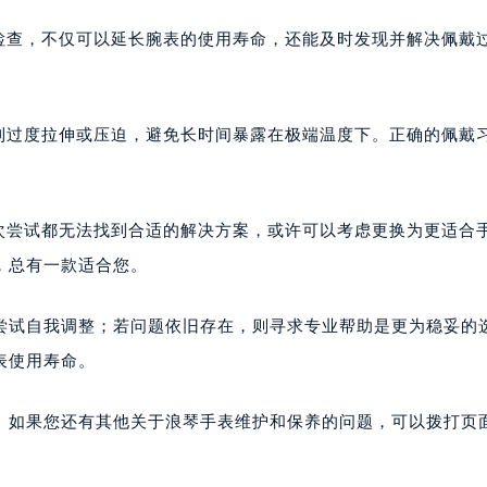
和检查，不仅可以延长腕表的使用寿命，还能及时发现并解决佩戴
受到过度拉伸或压迫，避免长时间暴露在极端温度下。正确的佩戴
多次尝试都无法找到合适的解决方案，或许可以考虑更换为更适合
，总有一款适合您。
尝试自我调整；若问题依旧存在，则寻求专业帮助是更为稳妥的
表使用寿命。
。如果您还有其他关于浪琴手表维护和保养的问题，可以拨打页面