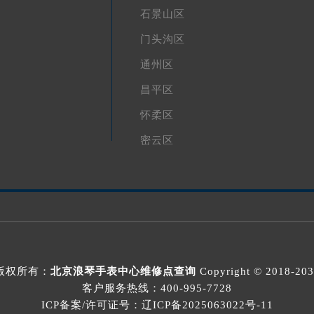
石景山区
门头沟区
通州区
昌平区
怀柔区
密云区
版权所有：
北京浪琴手表中心维修点查询
Copyright © 2018-20
客户服务热线：
400-995-7728
ICP备案/许可证号：辽ICP备2025063022号-11