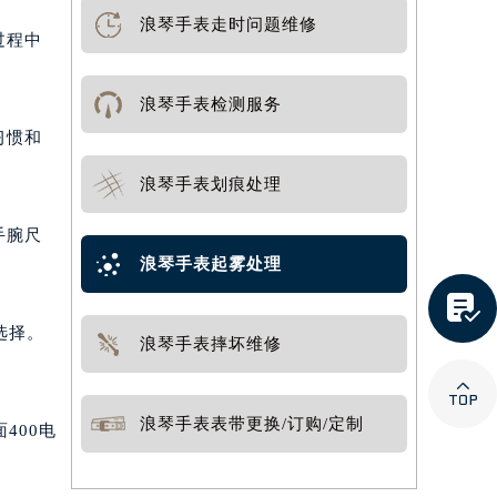
浪琴手表走时问题维修
过程中
浪琴手表检测服务
习惯和
浪琴手表划痕处理
手腕尺
浪琴手表起雾处理

选择。
浪琴手表摔坏维修

浪琴手表表带更换/订购/定制
400电