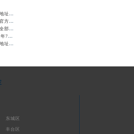
亲身探访北京浪琴官方售后服务中心｜全新电话和网点地址（2026年7月最新）
亲身探访北京浪琴官方售后服务中心｜全新维修地址及官方客服电话（2026年7月最新）
亲身到店探访北京浪琴官方售后服务中心｜服务热线及全部官方地址（2026年7月最新）
北京浪琴保养费用明细与维修服务指南权威公示（2026年7月最新）
亲身到店探访北京浪琴官方售后服务中心｜最新电话及地址（2026年7月最新）
容
东城区
丰台区