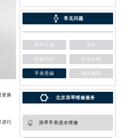
常见问题
浪琴手表
浪琴
外观清洗
手表生锈
手表受磁
抛光翻新
过更换
北京浪琴维修服务
求进行
浪琴手表进水维修