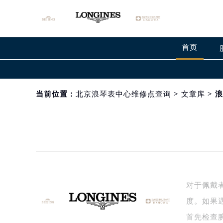
首页
当前位置：
北京浪琴表中心维修点查询
>
文章库
> 
对于佩戴
度。如果
首先检查