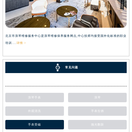
北京市浪琴维修服务中心是浪琴维修保养服务网点,中心技师均接受国外化标准的职业
培训....
详情 >
常见问题
浪琴手表
浪琴
外观清洗
手表生锈
手表受磁
抛光翻新