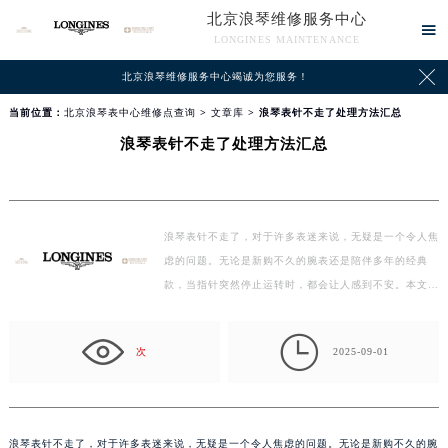
北京浪琴维修服务中心

LONGINES MAINTENANCE

北京浪琴维修服务中心竭诚为您服务！
当前位置：
北京浪琴表中心维修点查询
>
文章库
> 浪琴表针不走了处理方法汇总
浪琴表针不走了处理方法汇总
浪琴表针不走了，对于许多表迷来说，无疑是一个令人焦
虑的问题。无论是新购不久的腕表还是陪伴多年的经典
款，当指针突然停止运转时，都会让人感到不安。本文将
为…

次
2025-09-01
浪琴表针不走了，对于许多表迷来说，无疑是一个令人焦虑的问题。无论是新购不久的腕