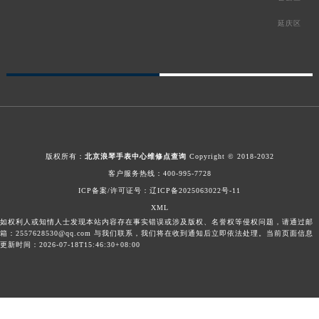
延庆区
版权所有：
北京浪琴手表中心维修点查询
Copyright © 2018-2032
客户服务热线：
400-995-7728
ICP备案/许可证号：辽ICP备2025063022号-11
XML
如权利人或知情人士发现本站内容存在事实错误或涉及版权、名誉权等侵权问题，请通过邮
箱：2557628530@qq.com 与我们联系，我们将在收到通知后立即依法处理。当前页面信息
更新时间：2026-07-18T15:46:30+08:00