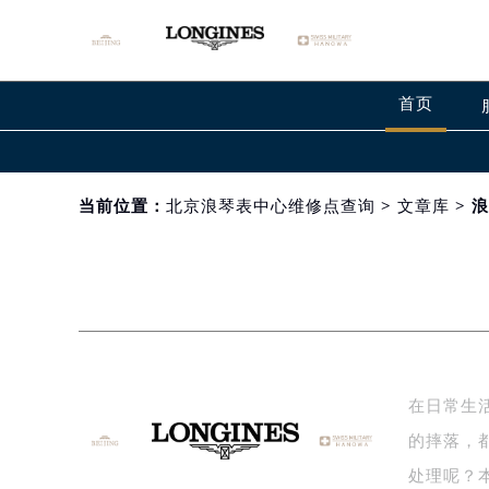
首页
当前位置：
北京浪琴表中心维修点查询
>
文章库
> 
在日常生
的摔落，
处理呢？