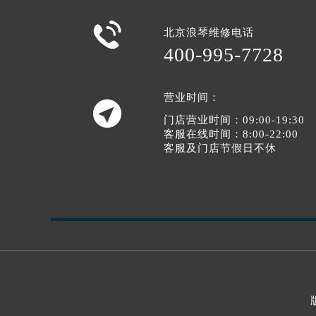

北京浪琴维修电话
400-995-7728
营业时间：

门店营业时间：09:00-19:30
客服在线时间：8:00-22:00
客服及门店节假日不休