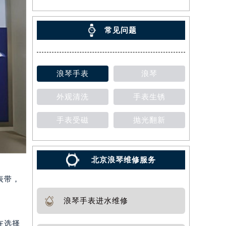
常见问题
浪琴手表
浪琴
外观清洗
手表生锈
手表受磁
抛光翻新
北京浪琴维修服务
表带，
浪琴手表进水维修
在选择