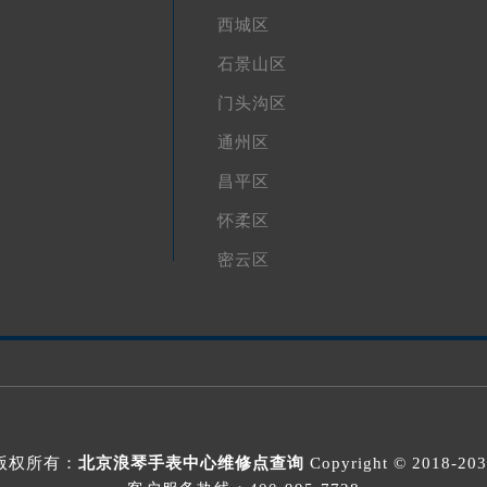
西城区
石景山区
门头沟区
通州区
昌平区
怀柔区
密云区
版权所有：
北京浪琴手表中心维修点查询
Copyright © 2018-20