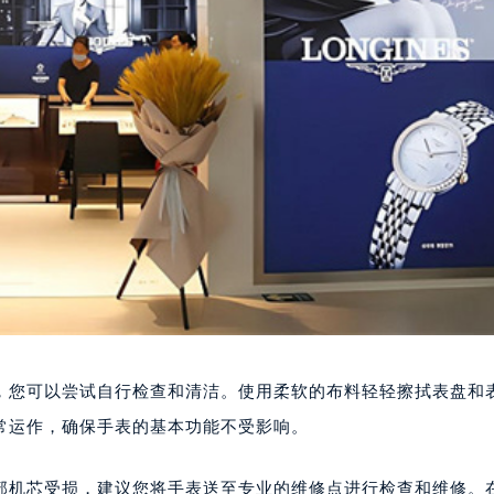
，您可以尝试自行检查和清洁。使用柔软的布料轻轻擦拭表盘和
常运作，确保手表的基本功能不受影响。
部机芯受损，建议您将手表送至专业的维修点进行检查和维修。