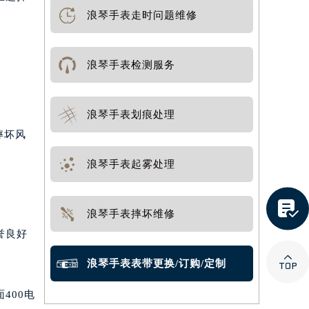
浪琴手表走时问题维修
浪琴手表检测服务
浪琴手表划痕处理
摔坏风
浪琴手表起雾处理

浪琴手表摔坏维修
誉良好

浪琴手表表带更换/订购/定制
400电