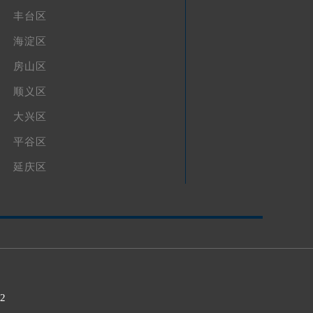
丰台区
海淀区
房山区
顺义区
大兴区
平谷区
延庆区
32