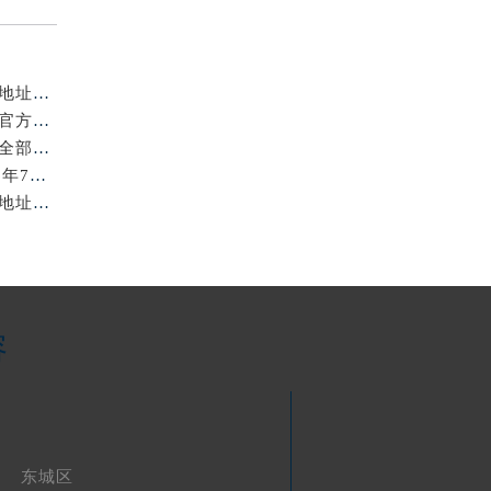
亲身探访北京浪琴官方售后服务中心｜全新电话和网点地址（2026年7月最新）
亲身探访北京浪琴官方售后服务中心｜全新维修地址及官方客服电话（2026年7月最新）
亲身到店探访北京浪琴官方售后服务中心｜服务热线及全部官方地址（2026年7月最新）
北京浪琴保养费用明细与维修服务指南权威公示（2026年7月最新）
亲身到店探访北京浪琴官方售后服务中心｜最新电话及地址（2026年7月最新）
容
东城区