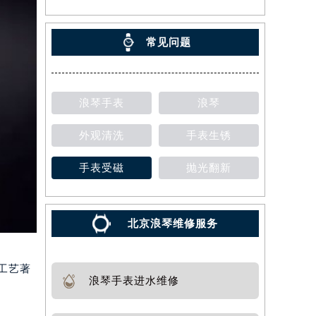
常见问题
浪琴手表
浪琴
外观清洗
手表生锈
手表受磁
抛光翻新
北京浪琴维修服务
工艺著
浪琴手表进水维修