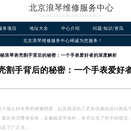
北京浪琴维修服务中心
LONGINES MAINTENANCE
服务项目
地址大全
中心介绍
问题/知识/资讯
北京浪琴维修服务中心竭诚为您服务！
揭秘浪琴表壳割手背后的秘密：一个手表爱好者的深度解析
壳割手背后的秘密：一个手表爱好
这个瑞士钟表界的璀璨明星，以其精湛的工艺和优雅的设计闻名
，最近有消费者反映，在佩戴浪琴表时，表壳出现了割手的情况
引起了广泛关…