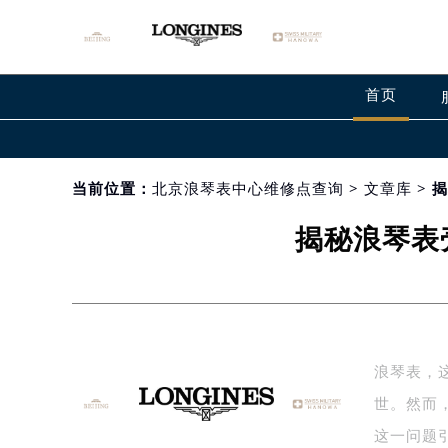
首页
当前位置：
北京浪琴表中心维修点查询
>
文章库
> 
揭秘浪琴表
浪琴表，
世。然而
这一问题