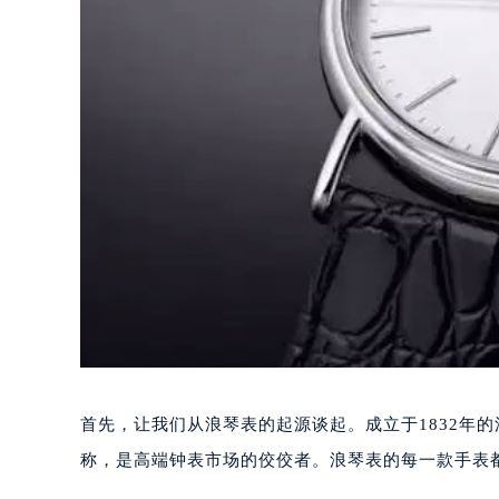
首先，让我们从浪琴表的起源谈起。成立于1832年
称，是高端钟表市场的佼佼者。浪琴表的每一款手表