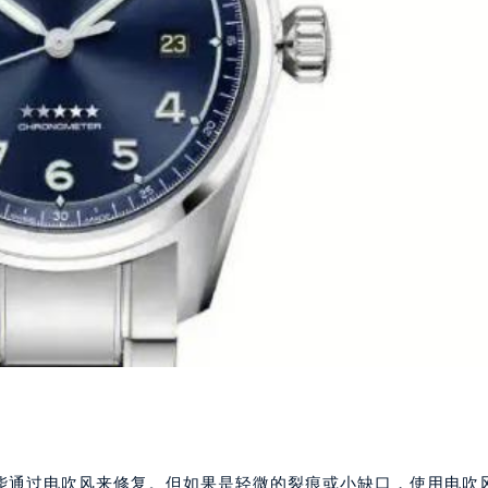
能通过电吹风来修复。但如果是轻微的裂痕或小缺口，使用电吹