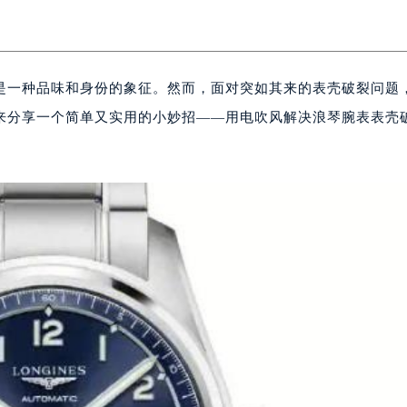
是一种品味和身份的象征。然而，面对突如其来的表壳破裂问题
来分享一个简单又实用的小妙招——用电吹风解决浪琴腕表表壳