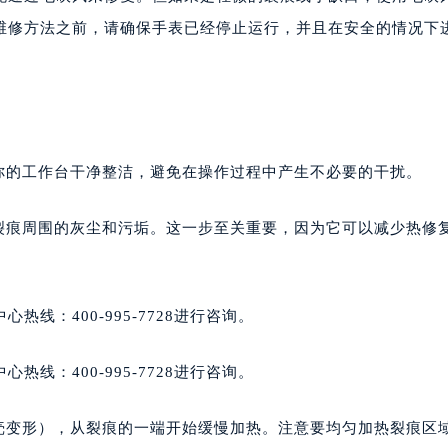
维修方法之前，请确保手表已经停止运行，并且在安全的情况下
你的工作台干净整洁，避免在操作过程中产生不必要的干扰。
壳裂痕周围的灰尘和污垢。这一步至关重要，因为它可以减少热修
线：400-995-7728进行咨询。
线：400-995-7728进行咨询。
表壳变形），从裂痕的一端开始缓慢加热。注意要均匀加热裂痕区