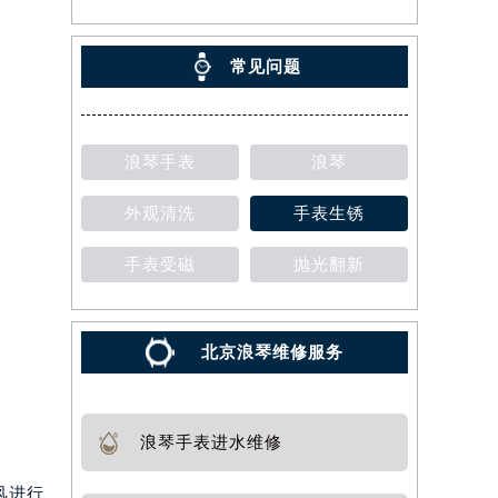
常见问题
浪琴手表
浪琴
外观清洗
手表生锈
手表受磁
抛光翻新
北京浪琴维修服务
浪琴手表进水维修
风进行