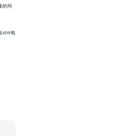
雅的同
400电