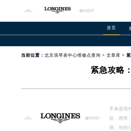
首页
当前位置：
北京浪琴表中心维修点查询
>
文章库
> 
紧急攻略
手表是现
征。然而
措。别担