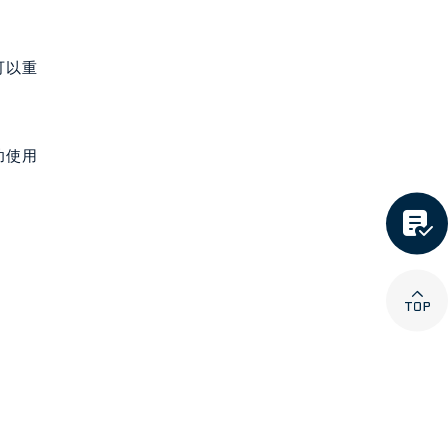
可以重
功使用

