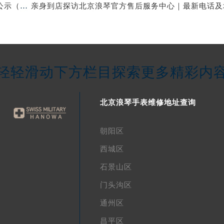
北京浪琴保养维修中心专业手表保养与维修服务权威公示（2026年7月最新）
轻轻滑动下方栏目探索更多精彩内
北京浪琴手表维修地址查询
朝阳区
西城区
石景山区
门头沟区
通州区
昌平区