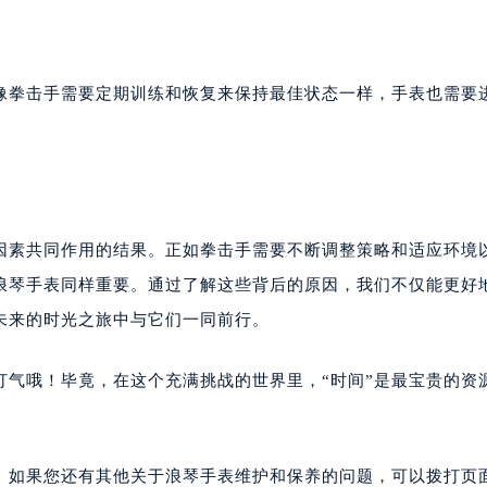
像拳击手需要定期训练和恢复来保持最佳状态一样，手表也需要
。
种因素共同作用的结果。正如拳击手需要不断调整策略和适应环境
浪琴手表同样重要。通过了解这些背后的原因，我们不仅能更好
未来的时光之旅中与它们一同前行。
打气哦！毕竟，在这个充满挑战的世界里，“时间”是最宝贵的资
。如果您还有其他关于浪琴手表维护和保养的问题，可以拨打页面