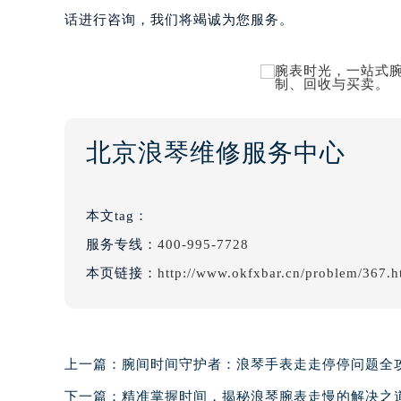
话进行咨询，我们将竭诚为您服务。
北京浪琴维修服务中心
本文tag：
服务专线：
400-995-7728
本页链接：
http://www.okfxbar.cn/problem/367.h
上一篇：
腕间时间守护者：浪琴手表走走停停问题全
下一篇：
精准掌握时间，揭秘浪琴腕表走慢的解决之