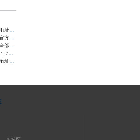
亲身探访北京浪琴官方售后服务中心｜全新电话和网点地址（2026年7月最新）
亲身探访北京浪琴官方售后服务中心｜全新维修地址及官方客服电话（2026年7月最新）
亲身到店探访北京浪琴官方售后服务中心｜服务热线及全部官方地址（2026年7月最新）
北京浪琴保养费用明细与维修服务指南权威公示（2026年7月最新）
亲身到店探访北京浪琴官方售后服务中心｜最新电话及地址（2026年7月最新）
容
东城区