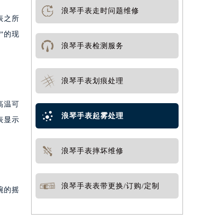
浪琴手表走时问题维修
表之所
”的现
浪琴手表检测服务
浪琴手表划痕处理
高温可
浪琴手表起雾处理
表显示
浪琴手表摔坏维修
浪琴手表表带更换/订购/定制
腕的摇