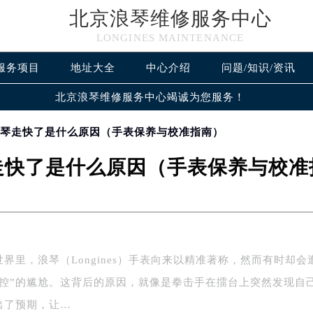
北京浪琴维修服务中心
LONGINES MAINTENANCE
服务项目
地址大全
中心介绍
问题/知识/资讯
北京浪琴维修服务中心竭诚为您服务！
浪琴走快了是什么原因（手表保养与校准指南）
走快了是什么原因（手表保养与校准
界里，浪琴（Longines）手表向来以精准著称，然而有时却会
失控”的尴尬。这背后的原因，就像是拳击手在擂台上突然发现自
出了预期，让…