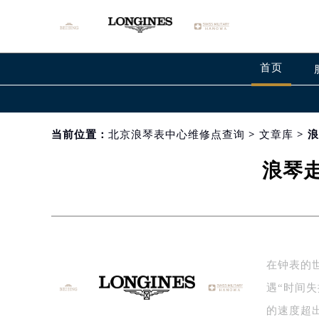
首页
当前位置：
北京浪琴表中心维修点查询
>
文章库
> 
浪琴
在钟表的世
遇“时间
的速度超