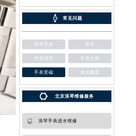
常见问题
浪琴手表
浪琴
外观清洗
手表生锈
手表受磁
抛光翻新
北京浪琴维修服务
浪琴手表进水维修