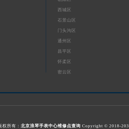
西城区
石景山区
门头沟区
通州区
昌平区
怀柔区
密云区
版权所有：
北京浪琴手表中心维修点查询
Copyright © 2018-20