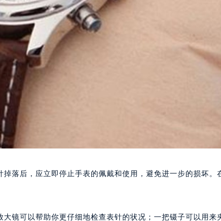
针掉落后，应立即停止手表的佩戴和使用，避免进一步的损坏。
放大镜可以帮助你更仔细地检查表针的状况；一把镊子可以用来