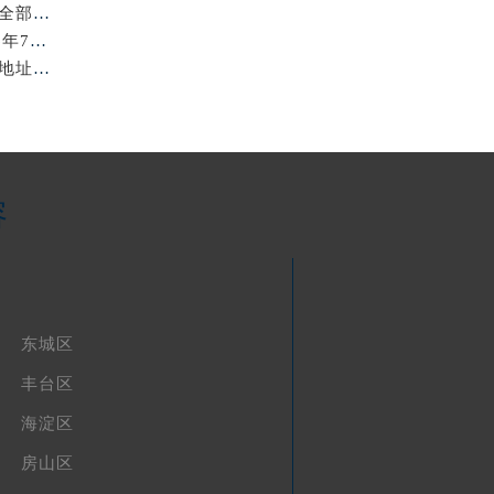
亲身到店探访北京浪琴官方售后服务中心｜服务热线及全部官方地址（2026年7月最新）
北京浪琴保养费用明细与维修服务指南权威公示（2026年7月最新）
亲身到店探访北京浪琴官方售后服务中心｜最新电话及地址（2026年7月最新）
容
东城区
丰台区
海淀区
房山区