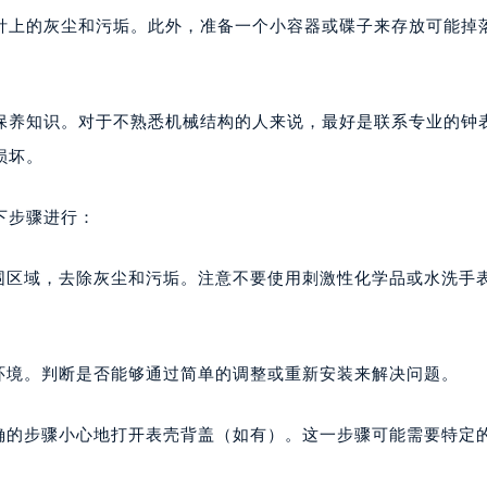
针上的灰尘和污垢。此外，准备一个小容器或碟子来存放可能掉
保养知识。对于不熟悉机械结构的人来说，最好是联系专业的钟
损坏。
下步骤进行：
围区域，去除灰尘和污垢。注意不要使用刺激性化学品或水洗手
环境。判断是否能够通过简单的调整或重新安装来解决问题。
正确的步骤小心地打开表壳背盖（如有）。这一步骤可能需要特定