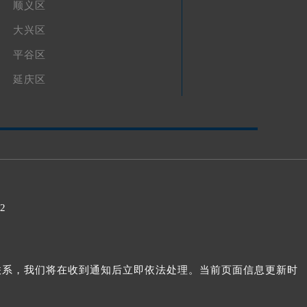
顺义区
大兴区
平谷区
延庆区
32
我们联系，我们将在收到通知后立即依法处理。当前页面信息更新时