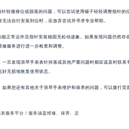
是指针轻微移位或脱落的问题，可以尝试使用镊子轻轻调整指针的
者无法自行安装到位时，应放弃尝试并寻求专业帮助。
有功能正常运作且指针安装稳固无松动迹象。如果发现问题仍然存
维修服务进行进一步检查和调整。
，一旦发现浪琴手表表针掉落或其他严重问题时都应该及时联系
完好无损地恢复使用状态。
。如果您还有其他关于浪琴手表维护和保养的问题，可以拨打页面