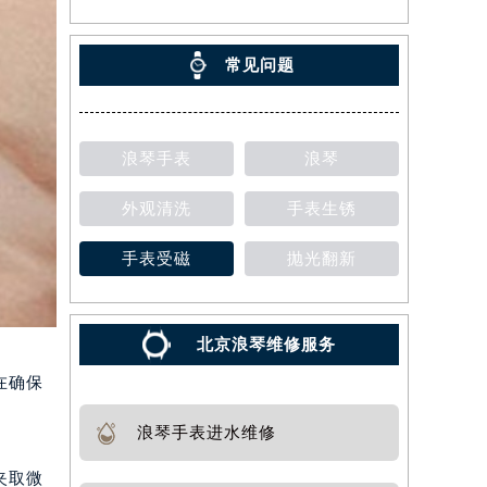
常见问题
浪琴手表
浪琴
外观清洗
手表生锈
手表受磁
抛光翻新
北京浪琴维修服务
在确保
浪琴手表进水维修
夹取微