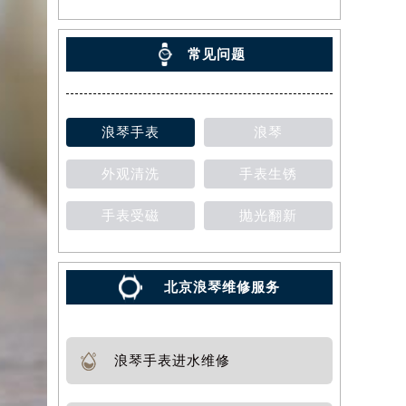
常见问题
浪琴手表
浪琴
外观清洗
手表生锈
手表受磁
抛光翻新
北京浪琴维修服务
浪琴手表进水维修