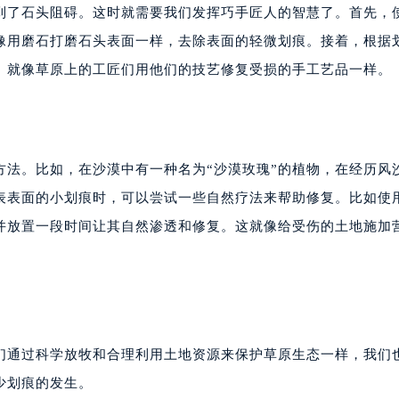
到了石头阻碍。这时就需要我们发挥巧手匠人的智慧了。首先，
像用磨石打磨石头表面一样，去除表面的轻微划痕。接着，根据
。就像草原上的工匠们用他们的技艺修复受损的手工艺品一样。
方法。比如，在沙漠中有一种名为“沙漠玫瑰”的植物，在经历风
表表面的小划痕时，可以尝试一些自然疗法来帮助修复。比如使
并放置一段时间让其自然渗透和修复。这就像给受伤的土地施加
们通过科学放牧和合理利用土地资源来保护草原生态一样，我们
少划痕的发生。