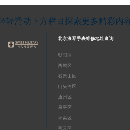
轻轻滑动下方栏目探索更多精彩内
北京浪琴手表维修地址查询
朝阳区
西城区
石景山区
门头沟区
通州区
昌平区
怀柔区
密云区