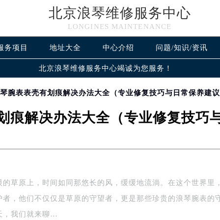
北京浪琴维修服务中心
LONGINES MAINTENANCE
服务项目
地址大全
中心介绍
问题/知识/资讯
北京浪琴维修服务中心竭诚为您服务！
浪琴腕表表壳有划痕解决办法大全（专业修复技巧与日常保养建
划痕解决办法大全（专业修复技巧
垠的草原上，时间如同那悠长的风，缓缓地流淌。在这个世界里
护者，他们不仅仅是草原的守望者，更是那些珍贵的浪琴腕表的
天，我们就来聊…