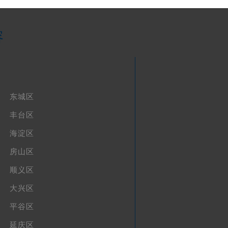
容
东城区
丰台区
海淀区
房山区
顺义区
大兴区
平谷区
延庆区