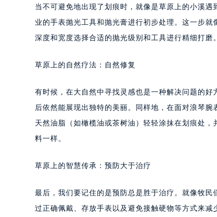
当不可避免地出现了划痕时，就像是草原上的小溪遇
业的手表抛光工具和抛光膏进行初步处理。这一步就
深度和宽度选择合适的抛光级别和工具进行精细打磨
草原上的自然疗法：自然修复
有时候，在大自然中寻找灵感也是一种解决问题的好
后依然能展现出独特的美丽。同样地，在面对浪琴腕
天然油脂（如橄榄油或茶树油）轻轻涂抹在划痕处，
料一样。
草原上的智慧传承：预防大于治疗
最后，我们要记住的是预防总是胜于治疗。就像牧民
过正确佩戴、存放手表以及避免接触硬物等方式来减