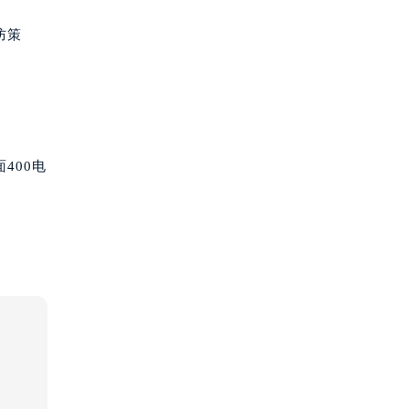
防策
400电