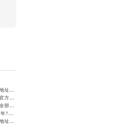
亲身探访北京浪琴官方售后服务中心｜全新电话和网点地址（2026年7月最新）
亲身探访北京浪琴官方售后服务中心｜全新维修地址及官方客服电话（2026年7月最新）
亲身到店探访北京浪琴官方售后服务中心｜服务热线及全部官方地址（2026年7月最新）
北京浪琴保养费用明细与维修服务指南权威公示（2026年7月最新）
亲身到店探访北京浪琴官方售后服务中心｜最新电话及地址（2026年7月最新）