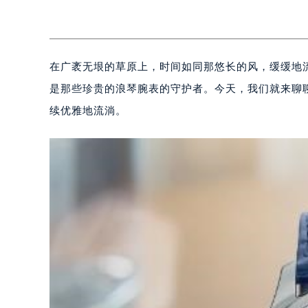
在广袤无垠的草原上，时间如同那悠长的风，缓缓地
是那些珍贵的浪琴腕表的守护者。今天，我们就来聊
续优雅地流淌。