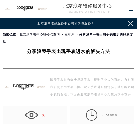
北京浪琴维修服务中心

LONGINES MAINTENANCE

北京浪琴维修服务中心竭诚为您服务！
当前位置：
北京浪琴表中心维修点查询
>
文章库
> 分享浪琴手表出现手表进水的解决方
法
分享浪琴手表出现手表进水的解决方法
浪琴手表作为奢华品牌手表，得到不少人的喜欢。有时候
我们使用的手表不慎出现了手表进水的情况，就可能影响
手表的性能，下面由北京浪琴维修中心为您分享手表手…

次
2023-09-01