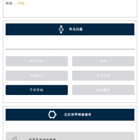
培训....
详情 >
常见问题
浪琴手表
浪琴
外观清洗
手表生锈
手表受磁
抛光翻新
北京浪琴维修服务
浪琴手表进水维修