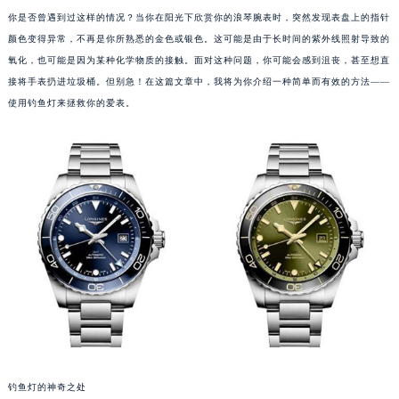
你是否曾遇到过这样的情况？当你在阳光下欣赏你的浪琴腕表时，突然发现表盘上的指针
颜色变得异常，不再是你所熟悉的金色或银色。这可能是由于长时间的紫外线照射导致的
氧化，也可能是因为某种化学物质的接触。面对这种问题，你可能会感到沮丧，甚至想直
接将手表扔进垃圾桶。但别急！在这篇文章中，我将为你介绍一种简单而有效的方法——
使用钓鱼灯来拯救你的爱表。
钓鱼灯的神奇之处