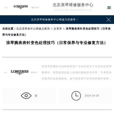
北京浪琴维修服务中心

LONGINES MAINTENANCE

北京浪琴维修服务中心竭诚为您服务！
当前位置：
北京浪琴表中心维修点查询
>
文章库
> 浪琴腕表表针变色处理技巧（日常保
养与专业修复方法）
浪琴腕表表针变色处理技巧（日常保养与专业修复方法）
你是否曾遇到过这样的情况？当你在阳光下欣赏你的浪琴
腕表时，突然发现表盘上的指针颜色变得异常，不再是你
所熟悉的金色或银色。这可能是由于长时间的紫外线照…

次
2024-10-20