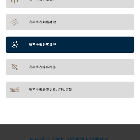
浪琴手表划痕处理
浪琴手表起雾处理
浪琴手表摔坏维修
浪琴手表表带更换/订购/定制
轻轻滑动下方栏目探索更多精彩内容