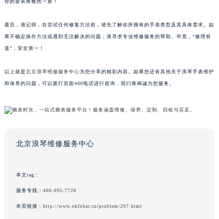
你的爱表将焕然一新！
最后，请记得，在尝试任何修复方法前，请先了解你所拥有的手表类型及其具体需求。如
果不确定操作方法或遇到无法解决的问题，请寻求专业维修服务的帮助。毕竟，“修理有
道”，安全第一！
以上就是
北京浪琴维修服务中心
为您分享的精彩内容。如果您还有其他关于浪琴手表维护
和保养的问题，可以拨打页面400电话进行咨询，我们将竭诚为您服务。
北京浪琴维修服务中心
本文tag：
服务专线：
400-995-7728
本页链接：
http://www.okfxbar.cn/problem/207.html