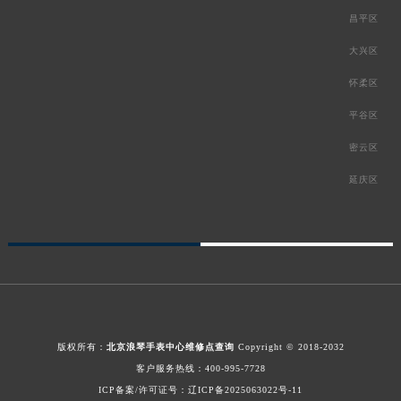
昌平区
大兴区
怀柔区
平谷区
密云区
延庆区
版权所有：
北京浪琴手表中心维修点查询
Copyright © 2018-2032
客户服务热线：
400-995-7728
ICP备案/许可证号：辽ICP备2025063022号-11