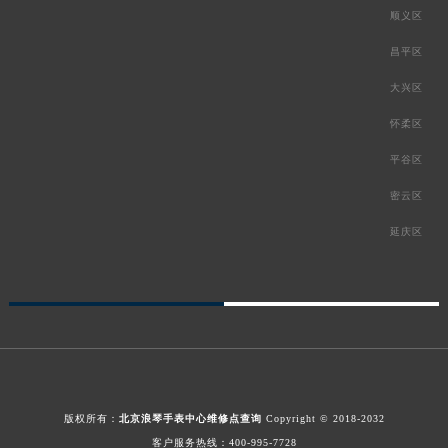
顺义区
昌平区
大兴区
怀柔区
平谷区
密云区
延庆区
版权所有：
北京浪琴手表中心维修点查询
Copyright © 2018-2032
客户服务热线：
400-995-7728