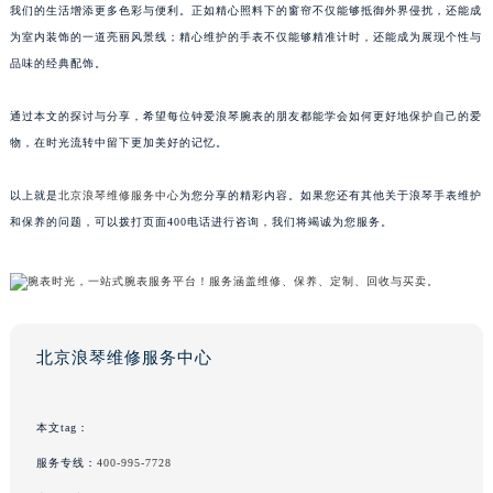
我们的生活增添更多色彩与便利。正如精心照料下的窗帘不仅能够抵御外界侵扰，还能成
为室内装饰的一道亮丽风景线；精心维护的手表不仅能够精准计时，还能成为展现个性与
品味的经典配饰。
通过本文的探讨与分享，希望每位钟爱浪琴腕表的朋友都能学会如何更好地保护自己的爱
物，在时光流转中留下更加美好的记忆。
以上就是
北京浪琴维修服务中心
为您分享的精彩内容。如果您还有其他关于浪琴手表维护
和保养的问题，可以拨打页面400电话进行咨询，我们将竭诚为您服务。
北京浪琴维修服务中心
本文tag：
服务专线：
400-995-7728