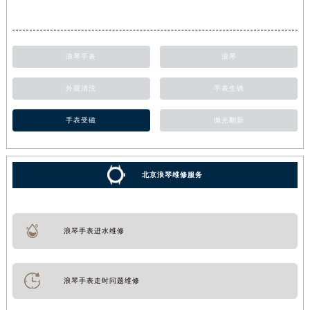
浪琴手表
浪琴
外观清洗
手表生锈
手表受磁
抛光翻新
北京浪琴维修服务
浪琴手表进水维修
浪琴手表走时问题维修