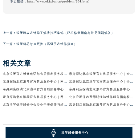
本页链接：
http://www.okfxbar.cn/problem/204.html
上一篇：
浪琴腕表表针掉了解决技巧集锦（轻松修复指南与常见问题解答）
下一篇：
浪琴机芯怎么更换（高级手表维修指南）
相关文章
北京浪琴官方维修电话与售后保养服务权威公示（2026年7月最新）
亲身探访北京浪琴官方售后服务中心｜全新电话和网点地址（2026年7月最新）
亲身探访北京浪琴官方售后服务中心｜网点地址及售后热线（2026年7月最新）
亲身探访北京浪琴官方售后服务中心｜全新维修地址及官方客服电话（2026年7月最新）
亲身到店探访北京浪琴官方售后服务中心｜维修地址及售后服务热线（2026年7月最新）
亲身到店探访北京浪琴官方售后服务中心｜服务热线及全部官方地址（2026年7月最新）
亲身探访北京浪琴官方售后服务中心｜网点地址与电话（2026年7月最新）
北京浪琴保养费用明细与维修服务指南权威公示（2026年7月最新）
北京浪琴保养维修中心专业手表保养与维修服务权威公示（2026年7月最新）
亲身到店探访北京浪琴官方售后服务中心｜最新电话及地址（2026年7月最新）
浪琴维修服务中心