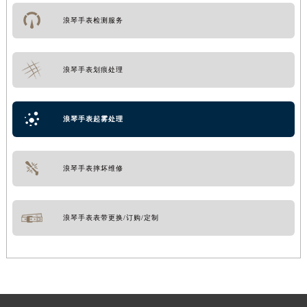
浪琴手表检测服务
浪琴手表划痕处理
浪琴手表起雾处理
浪琴手表摔坏维修
浪琴手表表带更换/订购/定制