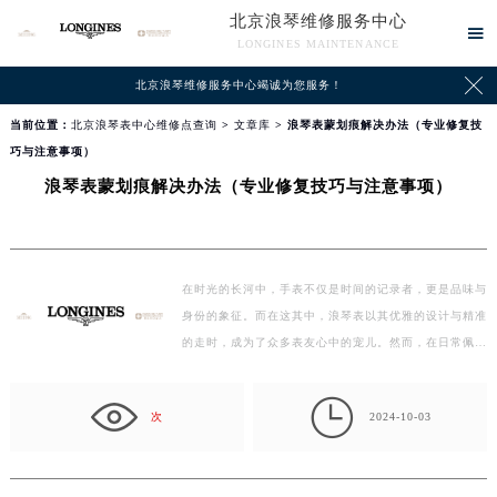
北京浪琴维修服务中心

LONGINES MAINTENANCE

北京浪琴维修服务中心竭诚为您服务！
当前位置：
北京浪琴表中心维修点查询
>
文章库
> 浪琴表蒙划痕解决办法（专业修复技
巧与注意事项）
浪琴表蒙划痕解决办法（专业修复技巧与注意事项）
在时光的长河中，手表不仅是时间的记录者，更是品味与
身份的象征。而在这其中，浪琴表以其优雅的设计与精准
的走时，成为了众多表友心中的宠儿。然而，在日常佩戴
中…

次
2024-10-03