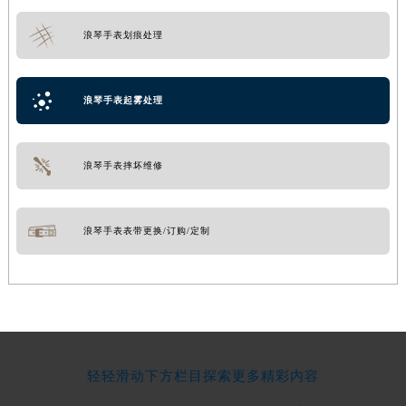
浪琴手表划痕处理
浪琴手表起雾处理
浪琴手表摔坏维修
浪琴手表表带更换/订购/定制
轻轻滑动下方栏目探索更多精彩内容