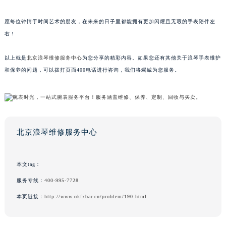
愿每位钟情于时间艺术的朋友，在未来的日子里都能拥有更加闪耀且无瑕的手表陪伴左
右！
以上就是
北京浪琴维修服务中心
为您分享的精彩内容。如果您还有其他关于浪琴手表维护
和保养的问题，可以拨打页面400电话进行咨询，我们将竭诚为您服务。
北京浪琴维修服务中心
本文tag：
服务专线：
400-995-7728
本页链接：
http://www.okfxbar.cn/problem/190.html