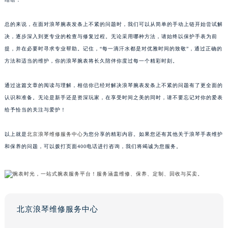
总的来说，在面对浪琴腕表发条上不紧的问题时，我们可以从简单的手动上链开始尝试解
决，逐步深入到更专业的检查与修复过程。无论采用哪种方法，请始终以保护手表为前
提，并在必要时寻求专业帮助。记住，“每一滴汗水都是对优雅时间的致敬”，通过正确的
方法和适当的维护，你的浪琴腕表将长久陪伴你度过每一个精彩时刻。
通过这篇文章的阅读与理解，相信你已经对解决浪琴腕表发条上不紧的问题有了更全面的
认识和准备。无论是新手还是资深玩家，在享受时间之美的同时，请不要忘记对你的爱表
给予恰当的关注与爱护！
以上就是
北京浪琴维修服务中心
为您分享的精彩内容。如果您还有其他关于浪琴手表维护
和保养的问题，可以拨打页面400电话进行咨询，我们将竭诚为您服务。
北京浪琴维修服务中心