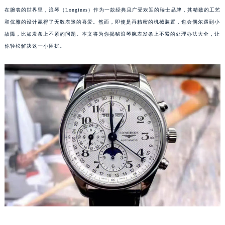
在腕表的世界里，浪琴（Longines）作为一款经典且广受欢迎的瑞士品牌，其精致的工艺
和优雅的设计赢得了无数表迷的喜爱。然而，即使是再精密的机械装置，也会偶尔遇到小
故障，比如发条上不紧的问题。本文将为你揭秘浪琴腕表发条上不紧的处理办法大全，让
你轻松解决这一小困扰。