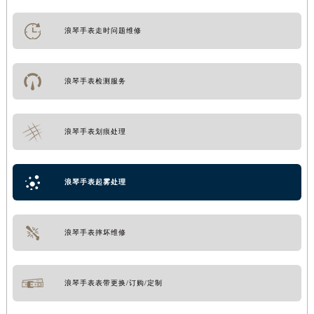
浪琴手表走时问题维修
浪琴手表检测服务
浪琴手表划痕处理
浪琴手表起雾处理
浪琴手表摔坏维修
浪琴手表表带更换/订购/定制