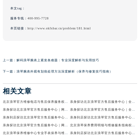
本文tag：
服务专线：
400-995-7728
本页链接：
http://www.okfxbar.cn/problem/181.html
上一篇：
解码浪琴腕表上紧发条难题：专业深度解析与实用技巧
下一篇：
浪琴腕表外观有划痕处理方法深度解析（保养与修复技巧指南）
相关文章
北京浪琴官方维修电话与售后保养服务权威公示（2026年7月最新）
亲身探访北京浪琴官方售后服务中心｜全新电话和网点地址（2026年7月最新）
亲身探访北京浪琴官方售后服务中心｜网点地址及售后热线（2026年7月最新）
亲身探访北京浪琴官方售后服务中心｜全新维修地址及官方客服电话（2026年7月最新）
亲身到店探访北京浪琴官方售后服务中心｜维修地址及售后服务热线（2026年7月最新）
亲身到店探访北京浪琴官方售后服务中心｜服务热线及全部官方地址（2026年7月最新）
亲身探访北京浪琴官方售后服务中心｜网点地址与电话（2026年7月最新）
北京浪琴保养费用明细与维修服务指南权威公示（2026年7月最新）
北京浪琴保养维修中心专业手表保养与维修服务权威公示（2026年7月最新）
亲身到店探访北京浪琴官方售后服务中心｜最新电话及地址（2026年7月最新）