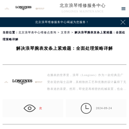
北京浪琴维修服务中心

LONGINES MAINTENANCE

北京浪琴维修服务中心竭诚为您服务！
当前位置：
北京浪琴表中心维修点查询
>
文章库
> 解决浪琴腕表发条上紧难题：全面处
理策略详解
解决浪琴腕表发条上紧难题：全面处理策略详解
在腕表的世界里，浪琴（Longines）作为一款经典且广
受欢迎的瑞士品牌，其精致的工艺和优雅的设计赢得了无
数表迷的喜爱。然而，即使是再精密的机械装置，也会偶
尔遇到…

次
2024-09-24