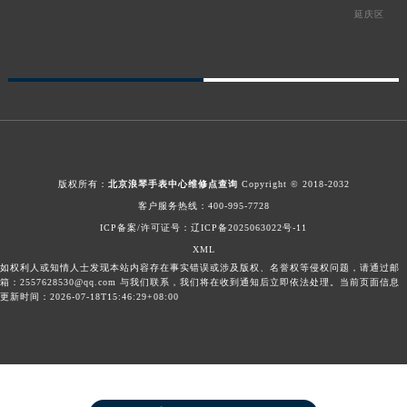
延庆区
版权所有：
北京浪琴手表中心维修点查询
Copyright © 2018-2032
客户服务热线：
400-995-7728
ICP备案/许可证号：辽ICP备2025063022号-11
XML
如权利人或知情人士发现本站内容存在事实错误或涉及版权、名誉权等侵权问题，请通过邮
箱：2557628530@qq.com 与我们联系，我们将在收到通知后立即依法处理。当前页面信息
更新时间：2026-07-18T15:46:29+08:00