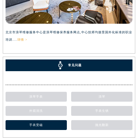
北京市浪琴维修服务中心是浪琴维修保养服务网点,中心技师均接受国外化标准的职业
培训....
详情 >
常见问题
浪琴手表
浪琴
外观清洗
手表生锈
手表受磁
抛光翻新