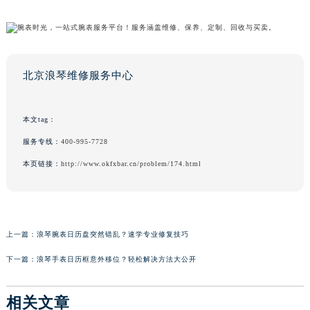
北京浪琴维修服务中心
本文tag：
服务专线：
400-995-7728
本页链接：
http://www.okfxbar.cn/problem/174.html
上一篇：
浪琴腕表日历盘突然错乱？速学专业修复技巧
下一篇：
浪琴手表日历框意外移位？轻松解决方法大公开
相关文章