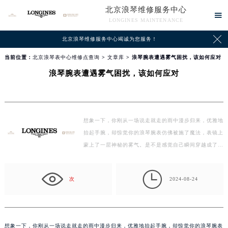
北京浪琴维修服务中心

LONGINES MAINTENANCE

北京浪琴维修服务中心竭诚为您服务！
当前位置：
北京浪琴表中心维修点查询
>
文章库
> 浪琴腕表遭遇雾气困扰，该如何应对
浪琴腕表遭遇雾气困扰，该如何应对
想象一下，你刚从一场说走就走的雨中漫步归来，优雅地
抬起手腕，却惊觉你的浪琴腕表仿佛被施了魔法，表镜上
蒙上了一层神秘的雾气。是不是感觉自己瞬间穿越成了
时…

次
2024-08-24
想象一下，你刚从一场说走就走的雨中漫步归来，优雅地抬起手腕，却惊觉你的浪琴腕表