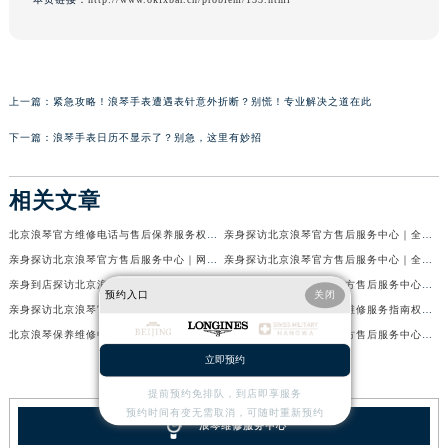
上一篇：
紧急攻略！浪琴手表遭遇表针意外折断？别慌！专业解决之道在此
下一篇：
浪琴手表日历不显示了？别急，这里有妙招
相关文章
北京浪琴官方维修电话与售后保养服务权威公示（2026年7月最新）
亲身探访北京浪琴官方售后服务中心｜全新电话和网点地址（2026年7月最新）
亲身探访北京浪琴官方售后服务中心｜网点地址及售后热线（2026年7月最新）
亲身探访北京浪琴官方售后服务中心｜全新维修地址及官方客服电话（2026年7月最新）
亲身到店探访北京浪琴官方售后服务中心｜维修地址及售后服务热线（2026年7月最新）
亲身到店探访北京浪琴官方售后服务中心｜服务热线及全部官方地址（2026年7月最新）
预约入口
关闭
亲身探访北京浪琴官方售后服务中心｜网点地址与电话（2026年7月最新）
北京浪琴保养费用明细与维修服务指南权威公示（2026年7月最新）
北京浪琴保养维修中心专业手表保养与维修服务权威公示（2026年7月最新）
亲身到店探访北京浪琴官方售后服务中心｜最新电话及地址（2026年7月最新）
立即预约
提前预约免排队，到店即享服务
预约时间有变无需取消，可随时重新预约
浪琴维修服务中心