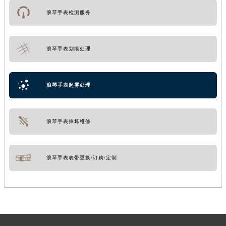
浪琴手表检测服务
浪琴手表划痕处理
浪琴手表起雾处理
浪琴手表摔坏维修
浪琴手表表带更换/订购/定制