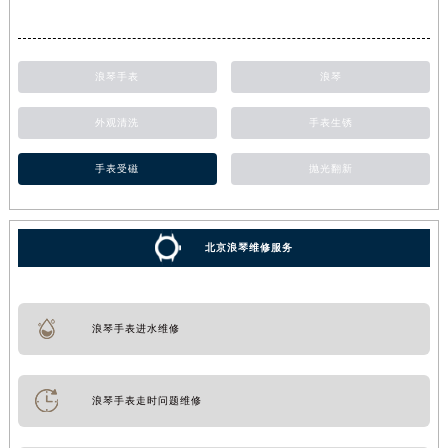
浪琴手表
浪琴
外观清洗
手表生锈
手表受磁
抛光翻新
北京浪琴维修服务
浪琴手表进水维修
浪琴手表走时问题维修