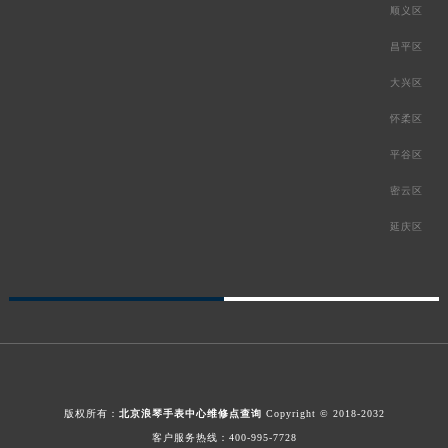
顺义区
昌平区
大兴区
怀柔区
平谷区
密云区
延庆区
版权所有：
北京浪琴手表中心维修点查询
Copyright © 2018-2032
客户服务热线：
400-995-7728