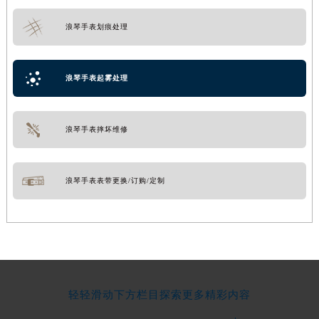
浪琴手表划痕处理
浪琴手表起雾处理
浪琴手表摔坏维修
浪琴手表表带更换/订购/定制
轻轻滑动下方栏目探索更多精彩内容