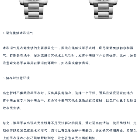
4.避免接触水和湿气
水和湿气是表壳生锈的主要原因之一，因此在佩戴浪琴手表时，应尽量避免接触水和湿
气。特别是在洗手、游泳或进行其他水上活动时，应将手表取下并妥善保管。此外，还要
注意避免将手表暴露在潮湿的环境中，如浴室或桑拿房等。
5.储存时注意环境
当您暂时不佩戴浪琴手表时，应将其妥善储存。选择一个干燥、通风且温度适宜的地方，
将手表放在专用的手表盒中。避免将手表与其他金属物品直接接触，以免产生化学反应导
致表壳生锈。
总之，浪琴手表出现表壳生锈并不是无法解决的问题。通过适当的清洁、使用防锈剂、定
期保养以及避免接触水和湿气，您可以有效地保护手表表壳，并延长其使用寿命。希望以
上的手表保养小技巧能够帮助到您，让您告别表壳生锈的烦恼。