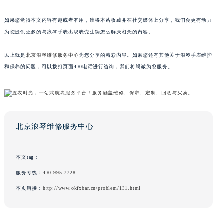
如果您觉得本文内容有趣或者有用，请将本站收藏并在社交媒体上分享，我们会更有动力
为您提供更多的与浪琴手表出现表壳生锈怎么解决相关的内容。
以上就是
北京浪琴维修服务中心
为您分享的精彩内容。如果您还有其他关于浪琴手表维护
和保养的问题，可以拨打页面400电话进行咨询，我们将竭诚为您服务。
北京浪琴维修服务中心
本文tag：
服务专线：
400-995-7728
本页链接：
http://www.okfxbar.cn/problem/131.html