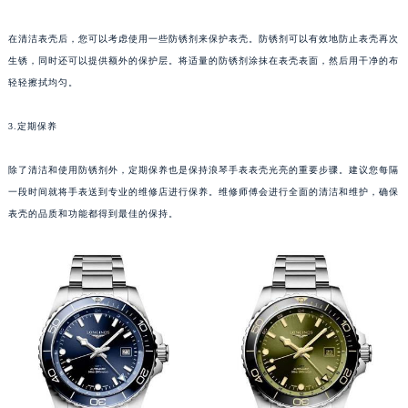
在清洁表壳后，您可以考虑使用一些防锈剂来保护表壳。防锈剂可以有效地防止表壳再次
生锈，同时还可以提供额外的保护层。将适量的防锈剂涂抹在表壳表面，然后用干净的布
轻轻擦拭均匀。
3.定期保养
除了清洁和使用防锈剂外，定期保养也是保持浪琴手表表壳光亮的重要步骤。建议您每隔
一段时间就将手表送到专业的维修店进行保养。维修师傅会进行全面的清洁和维护，确保
表壳的品质和功能都得到最佳的保持。