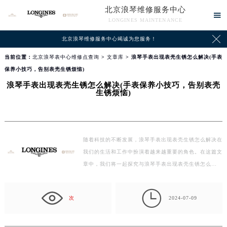
北京浪琴维修服务中心

LONGINES MAINTENANCE

北京浪琴维修服务中心竭诚为您服务！
当前位置：
北京浪琴表中心维修点查询
>
文章库
> 浪琴手表出现表壳生锈怎么解决(手表
保养小技巧，告别表壳生锈烦恼)
浪琴手表出现表壳生锈怎么解决(手表保养小技巧，告别表壳
生锈烦恼)
随着科技的不断发展，浪琴手表出现表壳生锈怎么解决在
我们的生活和工作中扮演着越来越重要的角色。在这篇文
章中，我们将一起探究与浪琴手表出现表壳生锈怎么…

次
2024-07-09