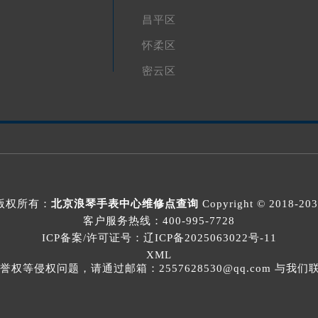
昌平区
怀柔区
密云区
版权所有：
北京浪琴手表中心维修点查询
Copyright © 2018-20
客户服务热线：
400-995-7728
ICP备案/许可证号：辽ICP备2025063022号-11
XML
等侵权问题，请通过邮箱：2557628530@qq.com 与