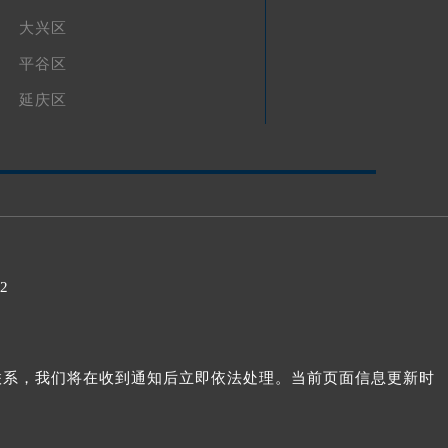
大兴区
平谷区
延庆区
32
我们联系，我们将在收到通知后立即依法处理。当前页面信息更新时