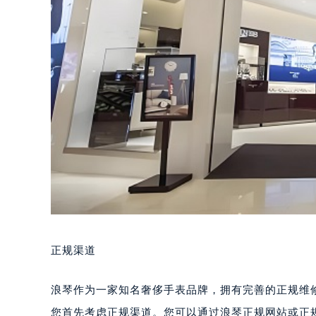
正规渠道
浪琴作为一家知名奢侈手表品牌，拥有完善的正规维
您首先考虑正规渠道。您可以通过浪琴正规网站或正