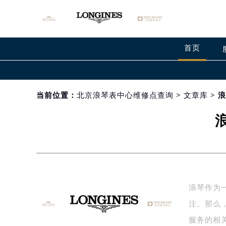
首页
当前位置：
北京浪琴表中心维修点查询
>
文章库
> 
浪琴作为
注。那么
服务的相