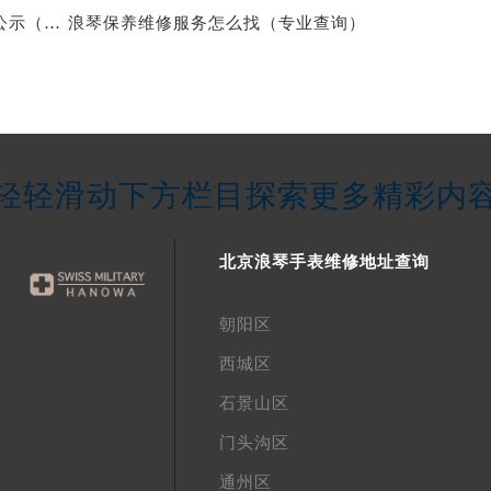
北京浪琴保养维修中心专业手表保养与维修服务权威公示（2026年7月最新）
浪琴保养维修服务怎么找（专业查询）
轻轻滑动下方栏目探索更多精彩内
北京浪琴手表维修地址查询
朝阳区
西城区
石景山区
门头沟区
通州区