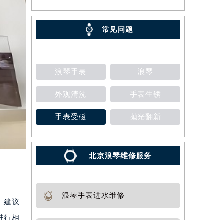
常见问题
浪琴手表
浪琴
外观清洗
手表生锈
手表受磁
抛光翻新
北京浪琴维修服务
浪琴手表进水维修
，建议
进行相